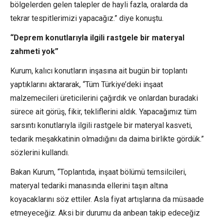
bölgelerden gelen talepler de hayli fazla, oralarda da
tekrar tespitlerimizi yapacağız.” diye konuştu.
“Deprem konutlarıyla ilgili rastgele bir materyal
zahmeti yok”
Kurum, kalıcı konutların inşasına ait bugün bir toplantı
yaptıklarını aktararak, “Tüm Türkiye’deki inşaat
malzemecileri üreticilerini çağırdık ve onlardan buradaki
sürece ait görüş, fikir, tekliflerini aldık. Yapacağımız tüm
sarsıntı konutlarıyla ilgili rastgele bir materyal kasveti,
tedarik meşakkatinin olmadığını da daima birlikte gördük.”
sözlerini kullandı.
Bakan Kurum, “Toplantıda, inşaat bölümü temsilcileri,
materyal tedariki manasında ellerini taşın altına
koyacaklarını söz ettiler. Asla fiyat artışlarına da müsaade
etmeyeceğiz. Aksi bir durumu da anbean takip edeceğiz