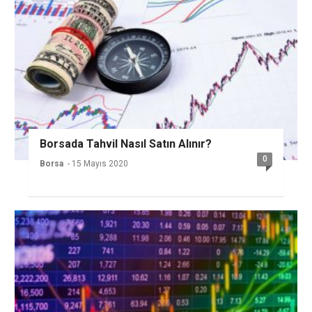
Borsada Tahvil Nasıl Satın Alınır?
0
Borsa
- 15 Mayıs 2020