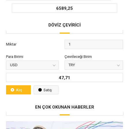
6589,25
DÖVİZ ÇEVİRİCİ
Miktar
Para Birimi
Çevrileceği Birim
47,71
Alış
Satış
EN ÇOK OKUNAN HABERLER