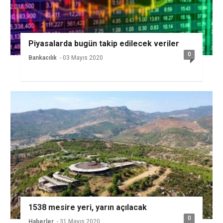
Piyasalarda bugün takip edilecek veriler
0
Bankacılık
- 03 Mayıs 2020
1538 mesire yeri, yarın açılacak
0
Haberler
- 31 Mayıs 2020