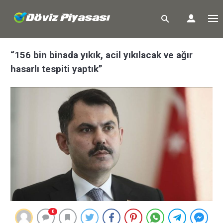
“156 bin binada yıkık, acil yıkılacak ve ağır
hasarlı tespiti yaptık”
0