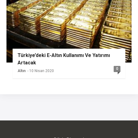
Türkiye’deki E-Altın Kullanımı Ve Yatırımı
Artacak
0
Altın
- 10 Nisan 2020