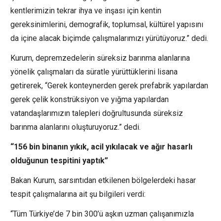
kentlerimizin tekrar ihya ve inşası için kentin
gereksinimlerini, demografik, toplumsal, kültürel yapısını
da içine alacak biçimde çalışmalarımızı yürütüyoruz.” dedi.
Kurum, depremzedelerin süreksiz barınma alanlarına
yönelik çalışmaları da süratle yürüttüklerini lisana
getirerek, “Gerek konteynerden gerek prefabrik yapılardan
gerek çelik konstrüksiyon ve yığma yapılardan
vatandaşlarımızın talepleri doğrultusunda süreksiz
barınma alanlarını oluşturuyoruz.” dedi.
“156 bin binanın yıkık, acil yıkılacak ve ağır hasarlı
olduğunun tespitini yaptık”
Bakan Kurum, sarsıntıdan etkilenen bölgelerdeki hasar
tespit çalışmalarına ait şu bilgileri verdi:
“Tüm Türkiye’de 7 bin 300’ü aşkın uzman çalışanımızla