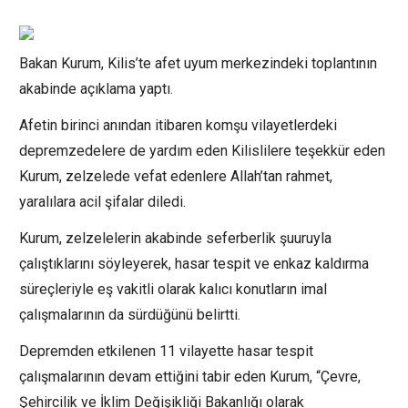
Bakan Kurum, Kilis’te afet uyum merkezindeki toplantının
akabinde açıklama yaptı.
Afetin birinci anından itibaren komşu vilayetlerdeki
depremzedelere de yardım eden Kilislilere teşekkür eden
Kurum, zelzelede vefat edenlere Allah’tan rahmet,
yaralılara acil şifalar diledi.
Kurum, zelzelelerin akabinde seferberlik şuuruyla
çalıştıklarını söyleyerek, hasar tespit ve enkaz kaldırma
süreçleriyle eş vakitli olarak kalıcı konutların imal
çalışmalarının da sürdüğünü belirtti.
Depremden etkilenen 11 vilayette hasar tespit
çalışmalarının devam ettiğini tabir eden Kurum, “Çevre,
Şehircilik ve İklim Değişikliği Bakanlığı olarak