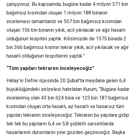
çalışıyoruz. Bu kapsamda, bugüne kadar 4 milyon 371 bin
bağımsız kısımdan oluşan 1 milyon 188 binanın
incelemesi tamamlandı ve 507 bin bağımsız kısımdan
oluşan 156 bin binanın yıkık, acil yıkılacak ve ağır hasarlı
olduğunun tespitini yaptık. Kilisimizde de 1575 binada 2
bin 366 bağımsız kısmın tekrar yıkık, acil yıkılacak ve ağır
hasarlı olduğunun tespitlerini yaptık.”
“Tüm yapıları tekraren inceleyeceğiz”
Hatay’ın Defne ilçesinde 20 Şubat’ta meydana gelen 6,4
büyüklüğündeki zelzelesi hatırlatan Kurum, “Bugüne kadar
incelenmiş olan 43 bin 624 bina ve 125 bin 187 bağımsız
kısımdan oluşan orta hasarlı, az hasarlı ve hasarsız tüm
yapıları tekraren inceleyeceğiz. Tekraren bu yapılara gidip
tek tek bu yapıların 6,4 ve 5,8 şiddetli sarsıntılarda
hasarlarının durumlarını yine gözden geçireceğiz. Başka