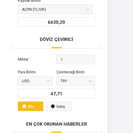
Kaynak Birimi
6630,20
DÖVİZ ÇEVİRİCİ
Miktar
Para Birimi
Çevrileceği Birim
47,71
Alış
Satış
EN ÇOK OKUNAN HABERLER