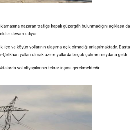
çıklamasına nazaran trafiğe kapalı güzergâh bulunmadığını açıklasa da
leler devam ediyor.
 ilçe ve köyün yollarının ulaşıma açık olmadığı anlaşılmaktadır. Başta
Çelikhan yolları olmak üzere yollarda birçok çökme meydana geldi.
talarda yol altyapılarının tekrar inşası gerekmektedir.