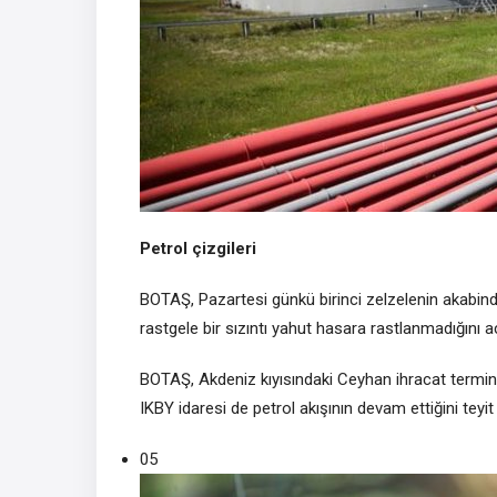
Petrol çizgileri
BOTAŞ, Pazartesi günkü birinci zelzelenin akabinde
rastgele bir sızıntı yahut hasara rastlanmadığını aç
BOTAŞ, Akdeniz kıyısındaki Ceyhan ihracat terminal
IKBY idaresi de petrol akışının devam ettiğini teyit 
05