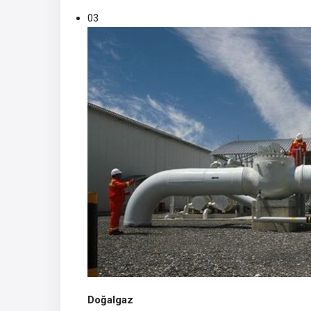
03
Doğalgaz