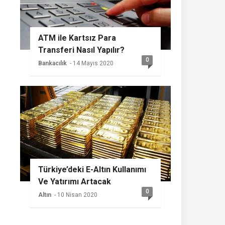
ATM ile Kartsız Para
Transferi Nasıl Yapılır?
0
Bankacılık
- 14 Mayıs 2020
Türkiye’deki E-Altın Kullanımı
Ve Yatırımı Artacak
0
Altın
- 10 Nisan 2020