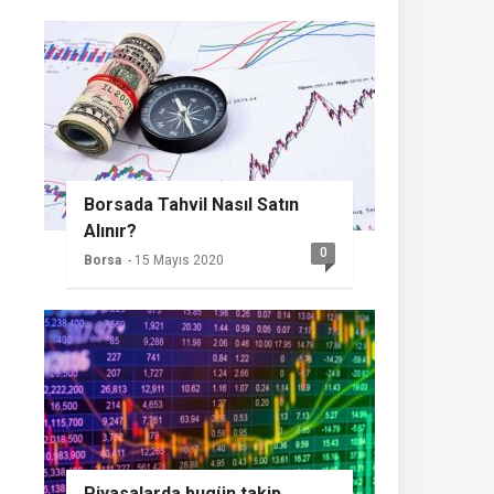
Borsada Tahvil Nasıl Satın
Alınır?
0
Borsa
- 15 Mayıs 2020
Piyasalarda bugün takip