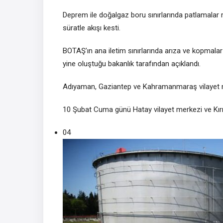
Deprem ile doğalgaz boru sınırlarında patlamal
süratle akışı kesti.
BOTAŞ’ın ana iletim sınırlarında arıza ve kopmalar 
yine oluştuğu bakanlık tarafından açıklandı.
Adıyaman, Gaziantep ve Kahramanmaraş vilayet mer
10 Şubat Cuma günü Hatay vilayet merkezi ve Kırıkh
04