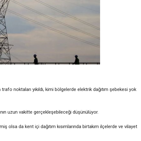
trafo noktaları yıkıldı, kimi bölgelerde elektrik dağıtım şebekesi yok
ının uzun vakitte gerçekleşebileceği düşünülüyor.
ilmiş olsa da kent içi dağıtım kısımlarında birtakım ilçelerde ve vilayet