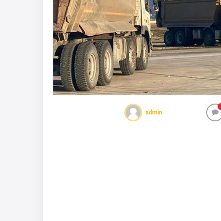
admin