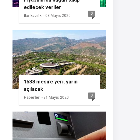
edilecek veriler
0
Bankacılık
- 03 Mayıs 2020
1538 mesire yeri, yarın
açılacak
0
Haberler
- 31 Mayıs 2020