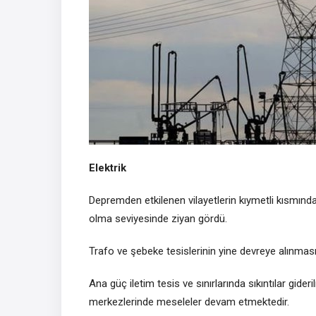
Elektrik
Depremden etkilenen vilayetlerin kıymetli kısmında 
olma seviyesinde ziyan gördü.
Trafo ve şebeke tesislerinin yine devreye alınmas
Ana güç iletim tesis ve sınırlarında sıkıntılar gider
merkezlerinde meseleler devam etmektedir.