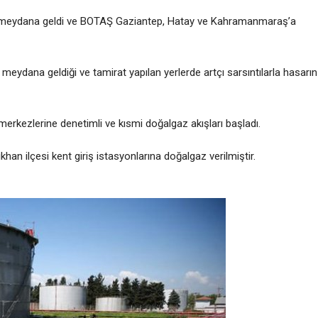
ar meydana geldi ve BOTAŞ Gaziantep, Hatay ve Kahramanmaraş’a
meydana geldiği ve tamirat yapılan yerlerde artçı sarsıntılarla hasarın
kezlerine denetimli ve kısmi doğalgaz akışları başladı.
an ilçesi kent giriş istasyonlarına doğalgaz verilmiştir.