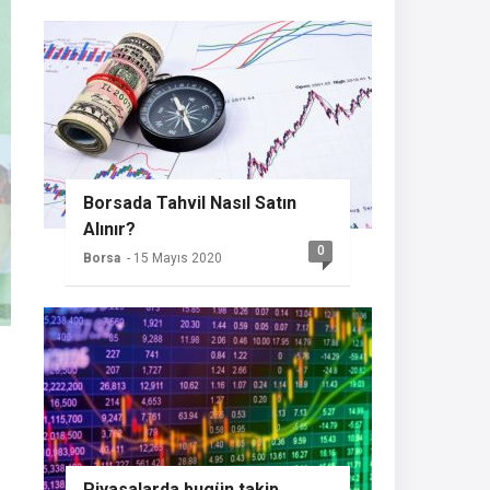
Borsada Tahvil Nasıl Satın
Alınır?
0
Borsa
- 15 Mayıs 2020
Piyasalarda bugün takip