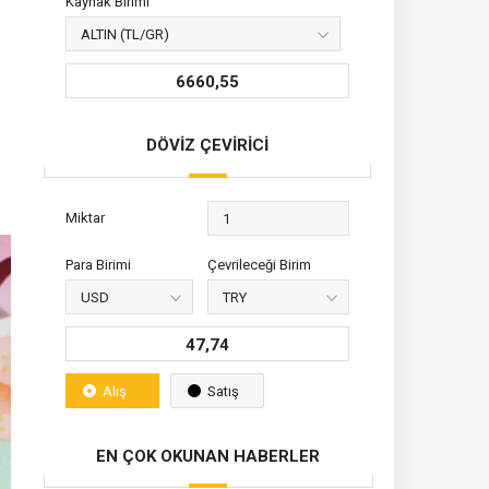
Kaynak Birimi
6660,55
DÖVİZ ÇEVİRİCİ
Miktar
Para Birimi
Çevrileceği Birim
47,74
Alış
Satış
EN ÇOK OKUNAN HABERLER