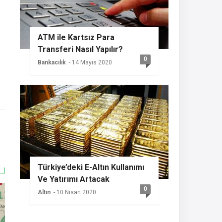
ATM ile Kartsız Para
Transferi Nasıl Yapılır?
0
Bankacılık
- 14 Mayıs 2020
Türkiye’deki E-Altın Kullanımı
Ve Yatırımı Artacak
0
Altın
- 10 Nisan 2020