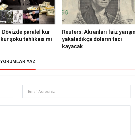
 Dövizde paralel kur
Reuters: Akranları faiz yarışın
 kur şoku tehlikesi mi
yakaladıkça doların tacı
kayacak
YORUMLAR YAZ