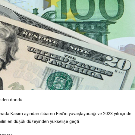
inden döndü.
mada Kasım ayından itibaren Fed’in yavaşlayacağı ve 2023 yılı içinde
0 yılın en düşük düzeyinden yükselişe geçti.