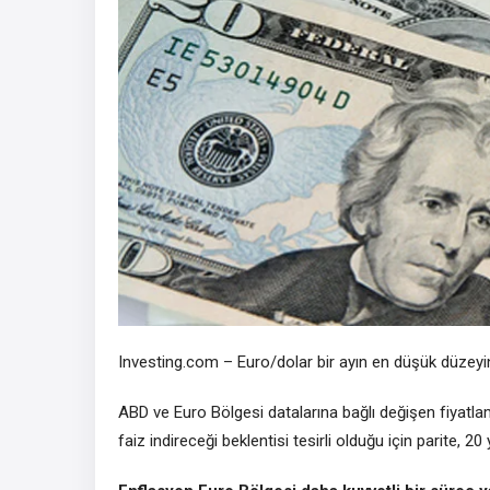
Investing.com –
Euro/dolar
bir ayın en düşük düzey
ABD ve Euro Bölgesi datalarına bağlı değişen fiyatla
faiz indireceği beklentisi tesirli olduğu için parite, 2