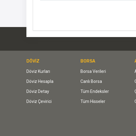
DÖVİZ
BORSA
Döviz Kurları
Borsa Verileri
Döviz Hesapla
Canlı Borsa
Döviz Detay
Tüm Endeksler
Döviz Çevirici
Tüm Hisseler