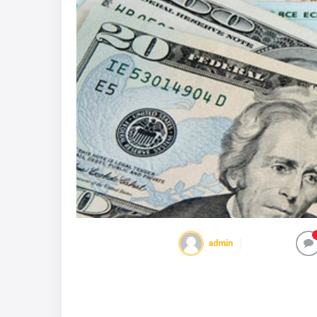
admin