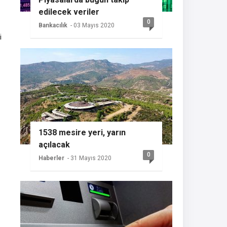
edilecek veriler
0
Bankacılık
- 03 Mayıs 2020
i
1538 mesire yeri, yarın
açılacak
0
Haberler
- 31 Mayıs 2020