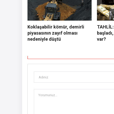
Koklaşabilir kömür, demirli
TAHLİL:
piyasasının zayıf olması
başladı,
nedeniyle düştü
var?