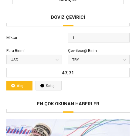
DÖVİZ ÇEVİRİCİ
Miktar
Para Birimi
Çevrileceği Birim
47,71
Alış
Satış
EN ÇOK OKUNAN HABERLER