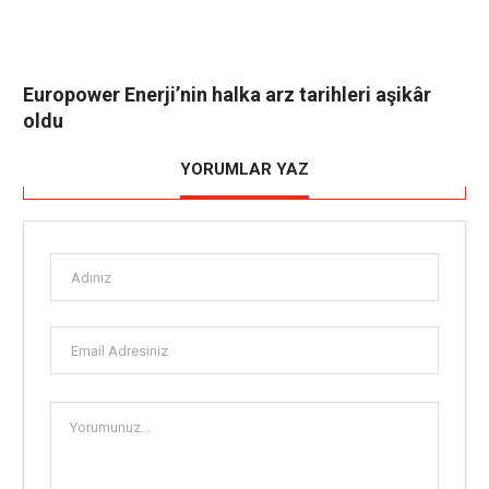
Europower Enerji’nin halka arz tarihleri aşikâr
oldu
YORUMLAR YAZ