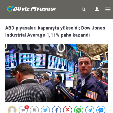
ABD piyasaları kapanışta yükseldi; Dow Jones
Industrial Average 1,11% paha kazandı
0