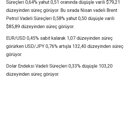
Süreçleri 0,64% yahut 0,51 oranında düşüşle varili $79,21
düzeyinden süreç görüyor. Bu sırada Nisan vadeli Brent
Petrol Vadeli Süreçleri 0,58% yahut 0,50 düşüşle varili
$85,89 düzeyinden süreç görüyor.
EUR/USD 0,45% sabit kalarak 1,07 düzeyinden süreç
görürken USD/JPY 0,76% artışla 132,40 düzeyinden süreç
görüyor.
Dolar Endeksi Vadeli Süreçleri 0,33% düşüşle 103,20
düzeyinden süreç görüyor.