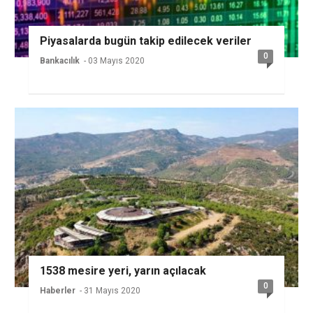
Piyasalarda bugün takip edilecek veriler
0
Bankacılık
- 03 Mayıs 2020
1538 mesire yeri, yarın açılacak
0
Haberler
- 31 Mayıs 2020