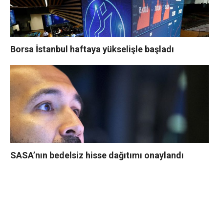
Borsa İstanbul haftaya yükselişle başladı
SASA’nın bedelsiz hisse dağıtımı onaylandı