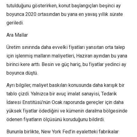
tutulduğunu gösterirken, konut başlangıçları beşinci ay
boyunca 2020 ortasından bu yana en yavaş yıllık sürate
geriledi.
Ara Mallar
Üretim sınırında daha evvelki fiyatları yansıtan orta talep
için işlenmiş malların maliyetleri, Haziran ayından bu yana
birinci kere arttı. Besin ve güç hariç, bu fiyatlar yedinci ay
boyunca düştü.
Ayrı bilgiler, maliyet baskıları konusunda daha karışık bir
tablo çizdi. Yalnızca bir avuç imalat sanayisi, Tedarik
İdaresi Enstitüsü’nün Ocak raporunda gereçler için daha
yüksek fiyatlar ödediğini ve kümenin daralma bölgesinde
ödenen fiyatların ölçüsünü koruduğunu bildirdi.
Bununla birlikte, New York Fed’in eyaletteki fabrikalar