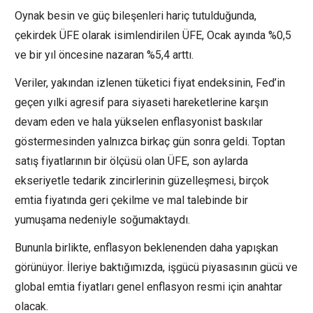
Oynak besin ve güç bileşenleri hariç tutulduğunda,
çekirdek ÜFE olarak isimlendirilen ÜFE, Ocak ayında %0,5
ve bir yıl öncesine nazaran %5,4 arttı.
Veriler, yakından izlenen tüketici fiyat endeksinin, Fed’in
geçen yılki agresif para siyaseti hareketlerine karşın
devam eden ve hala yükselen enflasyonist baskılar
göstermesinden yalnızca birkaç gün sonra geldi. Toptan
satış fiyatlarının bir ölçüsü olan ÜFE, son aylarda
ekseriyetle tedarik zincirlerinin güzelleşmesi, birçok
emtia fiyatında geri çekilme ve mal talebinde bir
yumuşama nedeniyle soğumaktaydı.
Bununla birlikte, enflasyon beklenenden daha yapışkan
görünüyor. İleriye baktığımızda, işgücü piyasasının gücü ve
global emtia fiyatları genel enflasyon resmi için anahtar
olacak.