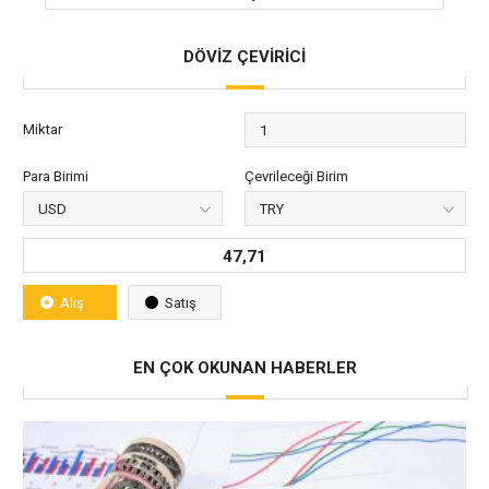
DÖVİZ ÇEVİRİCİ
Miktar
Para Birimi
Çevrileceği Birim
47,71
Alış
Satış
EN ÇOK OKUNAN HABERLER