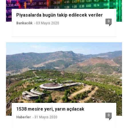
Piyasalarda bugün takip edilecek veriler
0
Bankacılık
- 03 Mayıs 2020
1538 mesire yeri, yarın açılacak
0
Haberler
- 31 Mayıs 2020