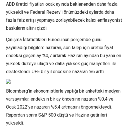
ABD üretici fiyatları ocak ayında beklenenden daha fazla
yükseldi ve Federal Rezerv’i önümüzdeki aylarda daha
fazla faiz artışı yapmaya zorlayabilecek kalıcı enflasyonist
baskıların altını çizdi.
Çalışma İstatistikleri Bürosu’nun perşembe günü
yayınladığı bilgilere nazaran, son talep için üretici fiyat
endeksi geçen ay %0,7 artarak Haziran ayından bu yana en
yüksek düzeye ulaştı ve daha yüksek güç maliyetleri ile
desteklendi. ÜFE bir yıl öncesine nazaran %6 arttı.
Bloomberg’in ekonomistlerle yaptığı bir anketteki medyan
varsayımlar, endeksin bir ay öncesine nazaran %0,4 ve
Ocak 2022’ye nazaran %5,4 artmasını öngörmekteydi.
Rapordan sonra S&P 500 düştü ve Hazine getirileri
yükseldi.