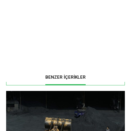
BENZER İÇERİKLER