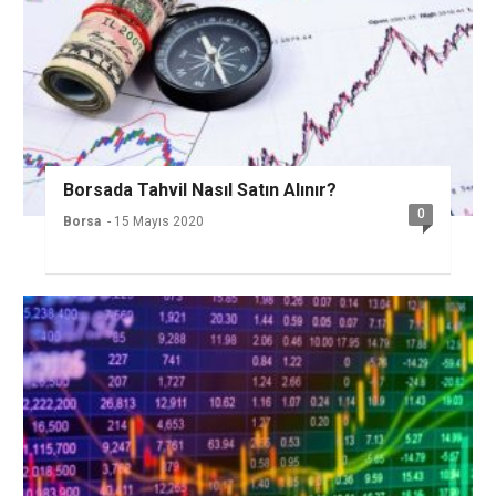
Borsada Tahvil Nasıl Satın Alınır?
0
Borsa
- 15 Mayıs 2020