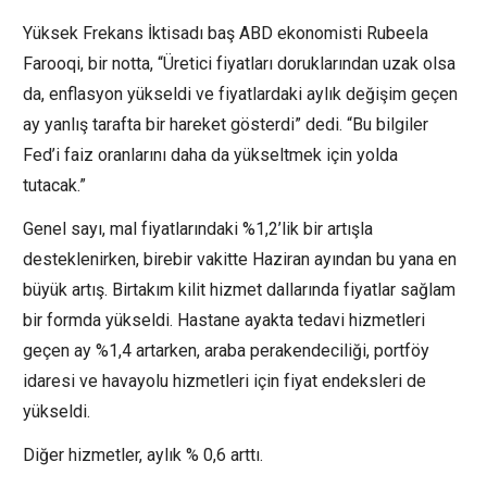
Yüksek Frekans İktisadı baş ABD ekonomisti Rubeela
Farooqi, bir notta, “Üretici fiyatları doruklarından uzak olsa
da, enflasyon yükseldi ve fiyatlardaki aylık değişim geçen
ay yanlış tarafta bir hareket gösterdi” dedi. “Bu bilgiler
Fed’i faiz oranlarını daha da yükseltmek için yolda
tutacak.”
Genel sayı, mal fiyatlarındaki %1,2’lik bir artışla
desteklenirken, birebir vakitte Haziran ayından bu yana en
büyük artış. Birtakım kilit hizmet dallarında fiyatlar sağlam
bir formda yükseldi. Hastane ayakta tedavi hizmetleri
geçen ay %1,4 artarken, araba perakendeciliği, portföy
idaresi ve havayolu hizmetleri için fiyat endeksleri de
yükseldi.
Diğer hizmetler, aylık % 0,6 arttı.