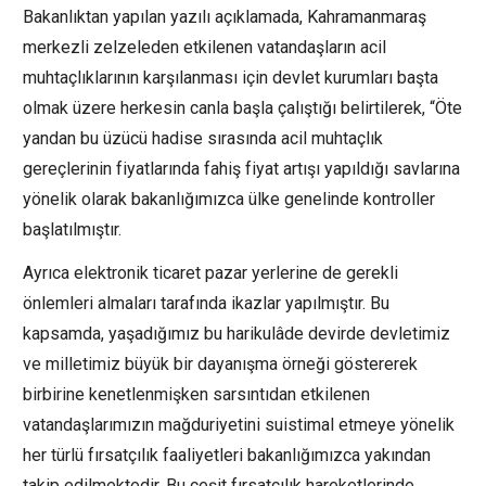
Bakanlıktan yapılan yazılı açıklamada, Kahramanmaraş
merkezli zelzeleden etkilenen vatandaşların acil
muhtaçlıklarının karşılanması için devlet kurumları başta
olmak üzere herkesin canla başla çalıştığı belirtilerek, “Öte
yandan bu üzücü hadise sırasında acil muhtaçlık
gereçlerinin fiyatlarında fahiş fiyat artışı yapıldığı savlarına
yönelik olarak bakanlığımızca ülke genelinde kontroller
başlatılmıştır.
Ayrıca elektronik ticaret pazar yerlerine de gerekli
önlemleri almaları tarafında ikazlar yapılmıştır. Bu
kapsamda, yaşadığımız bu harikulâde devirde devletimiz
ve milletimiz büyük bir dayanışma örneği göstererek
birbirine kenetlenmişken sarsıntıdan etkilenen
vatandaşlarımızın mağduriyetini suistimal etmeye yönelik
her türlü fırsatçılık faaliyetleri bakanlığımızca yakından
takip edilmektedir. Bu çeşit fırsatçılık hareketlerinde