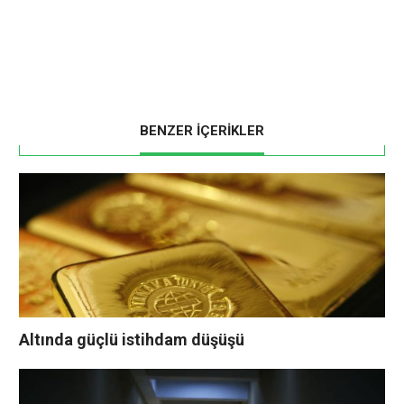
BENZER İÇERİKLER
Altında güçlü istihdam düşüşü