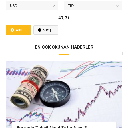
47,71
Alış
Satış
EN ÇOK OKUNAN HABERLER
Borsada Tahvil Nasıl Satın Alınır?