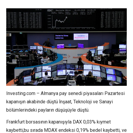
Investing.com – Almanya pay senedi piyasaları Pazartesi
kapanışın akabinde düştü
İnşaat
,
Teknoloji
ve
Sanayi
bölümlerindeki payların düşüşüyle düştü.
Frankfurt borsasının kapanışıyla
DAX
0,03% kıymet
kaybetti,bu sırada
MDAX
endeksi 0,19% bedel kaybetti, ve