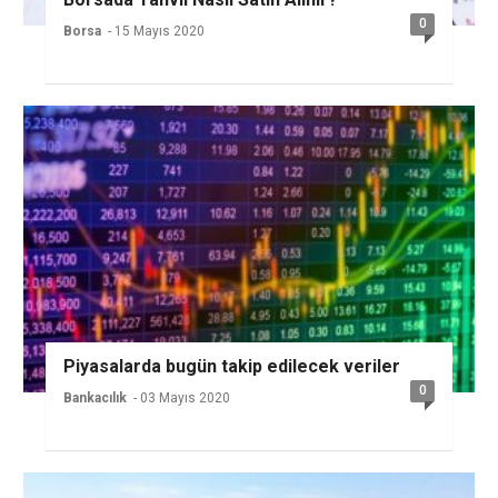
0
Borsa
- 15 Mayıs 2020
Piyasalarda bugün takip edilecek veriler
0
Bankacılık
- 03 Mayıs 2020