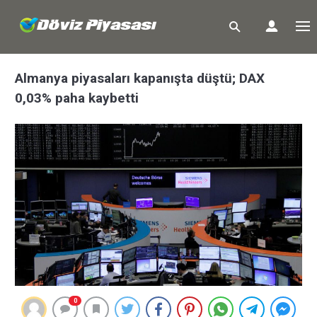
Almanya piyasaları kapanışta düştü; DAX
0,03% paha kaybetti
0