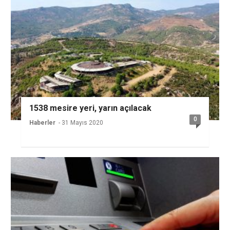
1538 mesire yeri, yarın açılacak
0
Haberler
- 31 Mayıs 2020