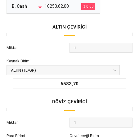
B. Cash
10250.62,00
% 0.00
ALTIN ÇEVİRİCİ
Miktar
Kaynak Birimi
6583,70
DÖVİZ ÇEVİRİCİ
Miktar
Para Birimi
Çevrileceği Birim