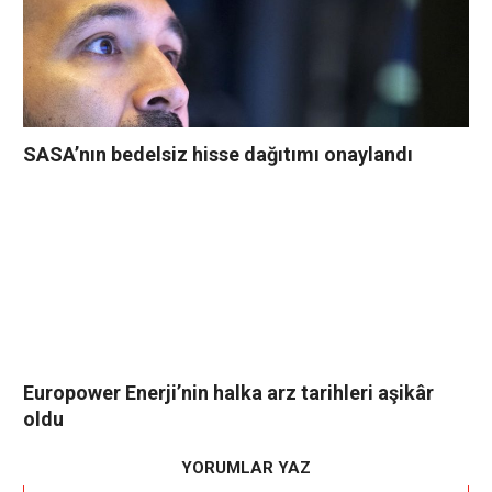
SASA’nın bedelsiz hisse dağıtımı onaylandı
Europower Enerji’nin halka arz tarihleri aşikâr
oldu
YORUMLAR YAZ