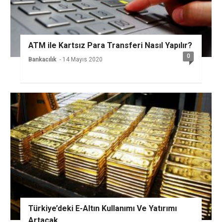
ATM ile Kartsız Para Transferi Nasıl Yapılır?
0
Bankacılık
- 14 Mayıs 2020
Türkiye’deki E-Altın Kullanımı Ve Yatırımı
Artacak