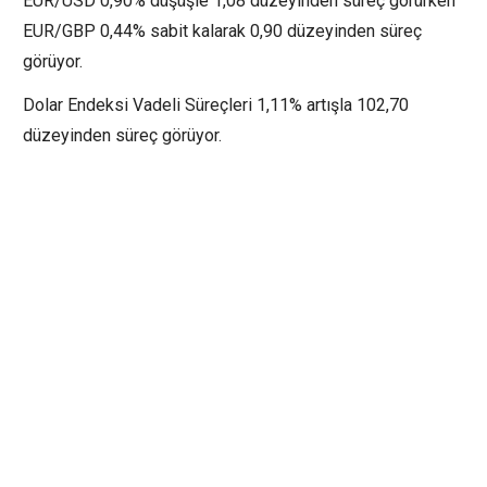
EUR/USD 0,90% düşüşle 1,08 düzeyinden süreç görürken
EUR/GBP 0,44% sabit kalarak 0,90 düzeyinden süreç
görüyor.
Dolar Endeksi Vadeli Süreçleri 1,11% artışla 102,70
düzeyinden süreç görüyor.