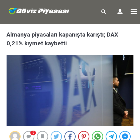
Almanya piyasaları kapanışta karıştı; DAX
0,21% kıymet kaybetti
0