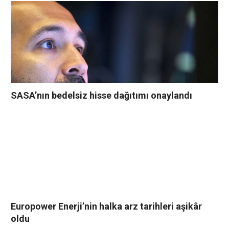
SASA’nın bedelsiz hisse dağıtımı onaylandı
Europower Enerji’nin halka arz tarihleri aşikâr
oldu