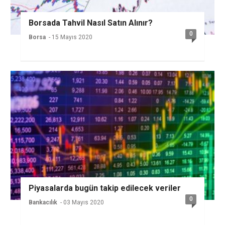
Borsada Tahvil Nasıl Satın Alınır?
0
Borsa
- 15 Mayıs 2020
Piyasalarda bugün takip edilecek veriler
0
Bankacılık
- 03 Mayıs 2020