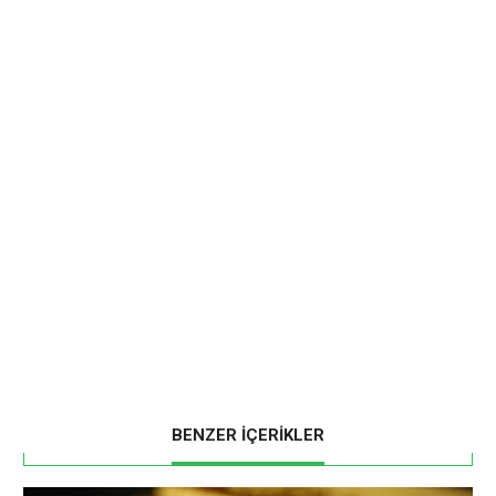
BENZER İÇERİKLER