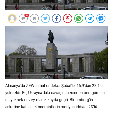
0
Almanya’da ZEW itimat endeksi Şubat’ta 16,9’dan 28,1’e
yükseldi. Bu, Ukrayna’daki savaş öncesinden beri görülen
en yüksek düzey olarak kayda geçti. Bloomberg’in
anketine katılan ekonomistlerin medyan iddiası 23’tü.