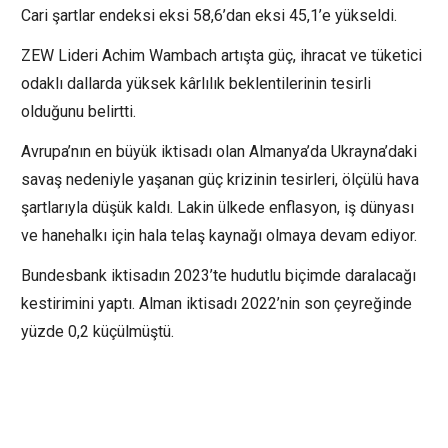
Cari şartlar endeksi eksi 58,6’dan eksi 45,1’e yükseldi.
ZEW Lideri Achim Wambach artışta güç, ihracat ve tüketici
odaklı dallarda yüksek kârlılık beklentilerinin tesirli
olduğunu belirtti.
Avrupa’nın en büyük iktisadı olan Almanya’da Ukrayna’daki
savaş nedeniyle yaşanan güç krizinin tesirleri, ölçülü hava
şartlarıyla düşük kaldı. Lakin ülkede enflasyon, iş dünyası
ve hanehalkı için hala telaş kaynağı olmaya devam ediyor.
Bundesbank iktisadın 2023’te hudutlu biçimde daralacağı
kestirimini yaptı. Alman iktisadı 2022’nin son çeyreğinde
yüzde 0,2 küçülmüştü.