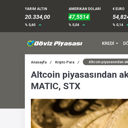
YARIM ALTIN
AMERIKAN DOLARI
€ EURO
20.334,00
47,5514
54,82
% 0,60
% 0,04
% 0,14
KREDİ
D
Altcoin piyasasından a
Anasayfa
/
Kripto Para
/
Altcoin piyasasından ak
MATIC, STX