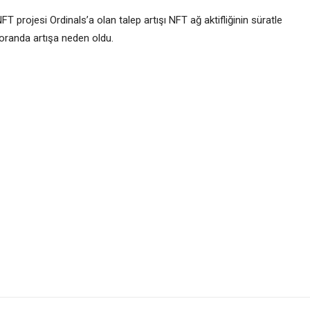
T projesi Ordinals’a olan talep artışı NFT ağ aktifliğinin süratle
oranda artışa neden oldu.