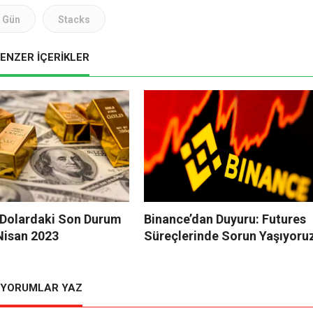
Gün
Stacks
ENZER İÇERİKLER
e Dolardaki Son Durum
Binance’dan Duyuru: Futures
Nisan 2023
Süreçlerinde Sorun Yaşıyoru
YORUMLAR YAZ