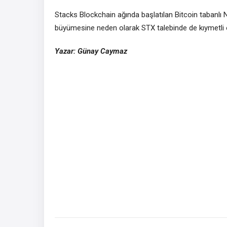
Stacks Blockchain ağında başlatılan Bitcoin tabanlı NF
büyümesine neden olarak STX talebinde de kıymetli 
Yazar: Günay Caymaz