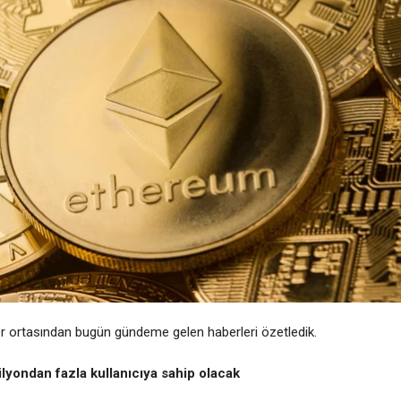
er ortasından bugün gündeme gelen haberleri özetledik.
ilyondan fazla kullanıcıya sahip olacak