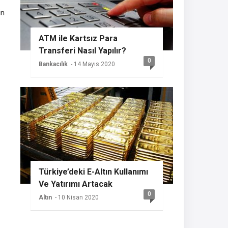
in
ATM ile Kartsız Para
Transferi Nasıl Yapılır?
0
Bankacılık
- 14 Mayıs 2020
Türkiye’deki E-Altın Kullanımı
Ve Yatırımı Artacak
0
Altın
- 10 Nisan 2020