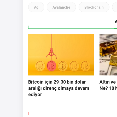
Ağ
Avalanche
Blockchain
B
Bitcoin için 29-30 bin dolar
Altın v
aralığı direnç olmaya devam
Ne? 10 
ediyor