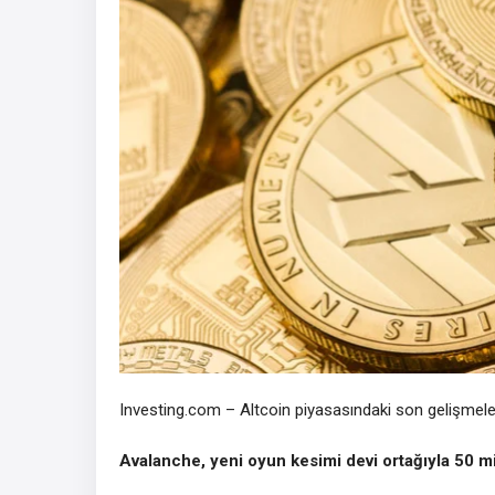
Investing.com – Altcoin piyasasındaki son gelişmel
Avalanche
, yeni oyun kesimi devi ortağıyla 50 m