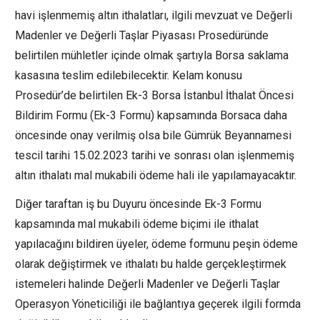
havi işlenmemiş altın ithalatları, ilgili mevzuat ve Değerli
Madenler ve Değerli Taşlar Piyasası Prosedüründe
belirtilen mühletler içinde olmak şartıyla Borsa saklama
kasasına teslim edilebilecektir. Kelam konusu
Prosedür’de belirtilen Ek-3 Borsa İstanbul İthalat Öncesi
Bildirim Formu (Ek-3 Formu) kapsamında Borsaca daha
öncesinde onay verilmiş olsa bile Gümrük Beyannamesi
tescil tarihi 15.02.2023 tarihi ve sonrası olan işlenmemiş
altın ithalatı mal mukabili ödeme hali ile yapılamayacaktır.
Diğer taraftan iş bu Duyuru öncesinde Ek-3 Formu
kapsamında mal mukabili ödeme biçimi ile ithalat
yapılacağını bildiren üyeler, ödeme formunu peşin ödeme
olarak değiştirmek ve ithalatı bu halde gerçekleştirmek
istemeleri halinde Değerli Madenler ve Değerli Taşlar
Operasyon Yöneticiliği ile bağlantıya geçerek ilgili formda