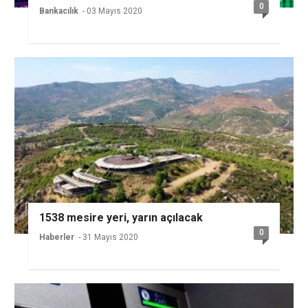
0
Bankacılık
- 03 Mayıs 2020
1538 mesire yeri, yarın açılacak
0
Haberler
- 31 Mayıs 2020