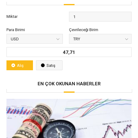
Miktar
Para Birimi
Çevrileceği Birim
47,71
Alış
Satış
EN ÇOK OKUNAN HABERLER