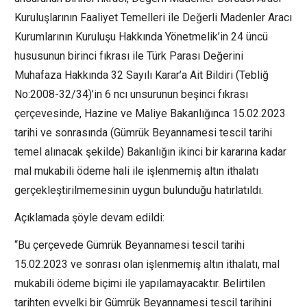
Kuruluşlarının Faaliyet Temelleri ile Değerli Madenler Aracı
Kurumlarının Kuruluşu Hakkında Yönetmelik’in 24 üncü
hususunun birinci fıkrası ile Türk Parası Değerini
Muhafaza Hakkında 32 Sayılı Karar’a Ait Bildiri (Tebliğ
No:2008-32/34)’in 6 ncı unsurunun beşinci fıkrası
çerçevesinde, Hazine ve Maliye Bakanlığınca 15.02.2023
tarihi ve sonrasında (Gümrük Beyannamesi tescil tarihi
temel alınacak şekilde) Bakanlığın ikinci bir kararına kadar
mal mukabili ödeme hali ile işlenmemiş altın ithalatı
gerçekleştirilmemesinin uygun bulunduğu hatırlatıldı.
Açıklamada şöyle devam edildi:
“Bu çerçevede Gümrük Beyannamesi tescil tarihi
15.02.2023 ve sonrası olan işlenmemiş altın ithalatı, mal
mukabili ödeme biçimi ile yapılamayacaktır. Belirtilen
tarihten evvelki bir Gümrük Beyannamesi tescil tarihini