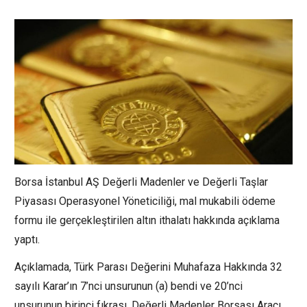
Borsa İstanbul AŞ Değerli Madenler ve Değerli Taşlar
Piyasası Operasyonel Yöneticiliği, mal mukabili ödeme
formu ile gerçekleştirilen altın ithalatı hakkında açıklama
yaptı.
Açıklamada, Türk Parası Değerini Muhafaza Hakkında 32
sayılı Karar’ın 7’nci unsurunun (a) bendi ve 20’nci
unsurunun birinci fıkrası, Değerli Madenler Borsası Aracı