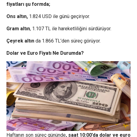
fiyatları şu formda;
Ons altın,
1.824 USD ile günü geçiriyor.
Gram altın
, 1.107 TL ile hareketliliğini sürdürüyor.
Çeyrek altın
da 1.866 TL’den süreç görüyor.
Dolar ve Euro Fiyatı Ne Durumda?
Haftanın son süreç gününde
, saat 10:00’da dolar ve euro