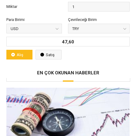
Miktar
Para Birimi
Çevrileceği Birim
47,60
Alış
Satış
EN ÇOK OKUNAN HABERLER