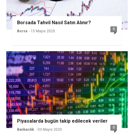
Borsada Tahvil Nasıl Satın Alınır?
0
Borsa
- 15 Mayıs 2020
Piyasalarda bugün takip edilecek veriler
0
Bankacılık
- 03 Mayıs 2020