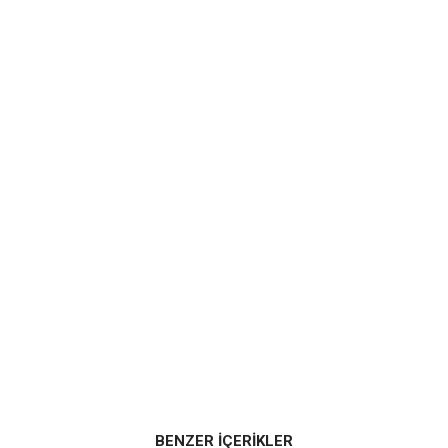
BENZER İÇERİKLER