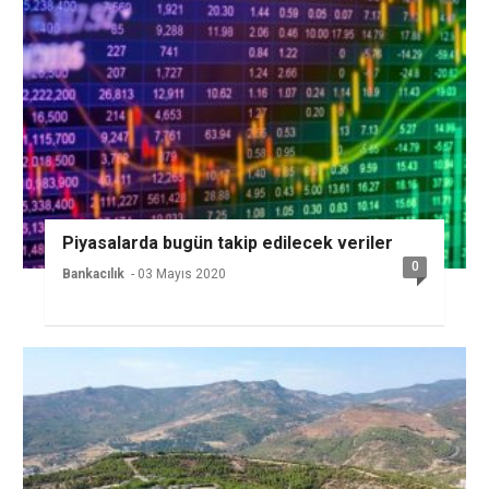
Piyasalarda bugün takip edilecek veriler
0
Bankacılık
- 03 Mayıs 2020