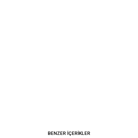
BENZER İÇERİKLER