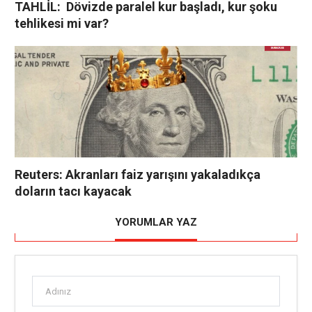
TAHLİL: Dövizde paralel kur başladı, kur şoku
tehlikesi mi var?
Reuters: Akranları faiz yarışını yakaladıkça
doların tacı kayacak
YORUMLAR YAZ