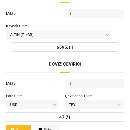
Miktar
Kaynak Birimi
6595,11
DÖVİZ ÇEVİRİCİ
Miktar
Para Birimi
Çevrileceği Birim
47,71
Alış
Satış