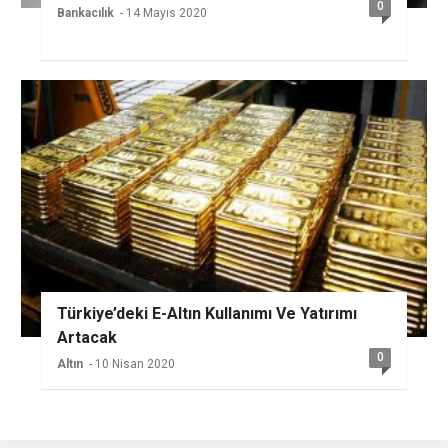
0
Bankacılık
- 14 Mayıs 2020
Türkiye’deki E-Altın Kullanımı Ve Yatırımı
Artacak
0
Altın
- 10 Nisan 2020