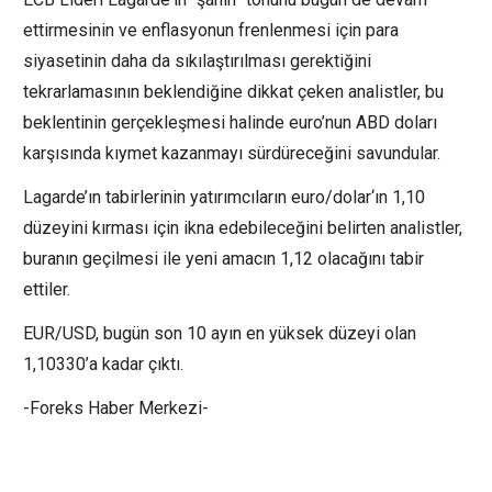
ettirmesinin ve enflasyonun frenlenmesi için para
siyasetinin daha da sıkılaştırılması gerektiğini
tekrarlamasının beklendiğine dikkat çeken analistler, bu
beklentinin gerçekleşmesi halinde euro’nun ABD doları
karşısında kıymet kazanmayı sürdüreceğini savundular.
Lagarde’ın tabirlerinin yatırımcıların
euro/dolar
‘ın 1,10
düzeyini kırması için ikna edebileceğini belirten analistler,
buranın geçilmesi ile yeni amacın 1,12 olacağını tabir
ettiler.
EUR/USD, bugün son 10 ayın en yüksek düzeyi olan
1,10330’a kadar çıktı.
-Foreks Haber Merkezi-