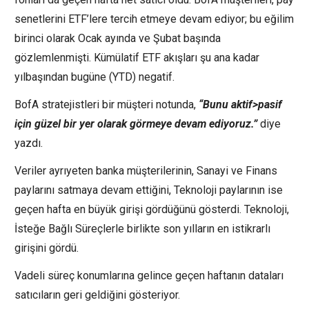
senetlerini ETF’lere tercih etmeye devam ediyor; bu eğilim
birinci olarak Ocak ayında ve Şubat başında
gözlemlenmişti. Kümülatif ETF akışları şu ana kadar
yılbaşından bugüne (YTD) negatif.
BofA stratejistleri bir müşteri notunda,
“Bunu aktif>pasif
için güzel bir yer olarak görmeye devam ediyoruz.”
diye
yazdı.
Veriler ayrıyeten banka müşterilerinin, Sanayi ve Finans
paylarını satmaya devam ettiğini, Teknoloji paylarının ise
geçen hafta en büyük girişi gördüğünü gösterdi. Teknoloji,
İsteğe Bağlı Süreçlerle birlikte son yılların en istikrarlı
girişini gördü.
Vadeli süreç konumlarına gelince geçen haftanın dataları
satıcıların geri geldiğini gösteriyor.