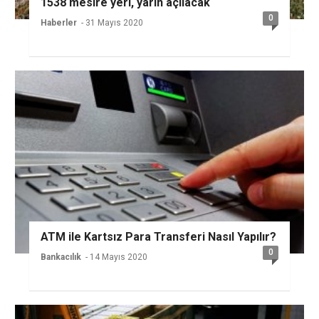
1538 mesire yeri, yarın açılacak
0
Haberler
- 31 Mayıs 2020
ATM ile Kartsız Para Transferi Nasıl Yapılır?
0
Bankacılık
- 14 Mayıs 2020