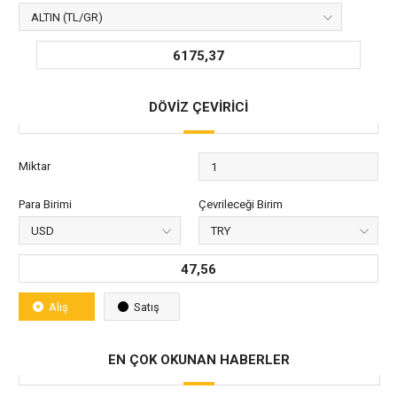
6175,37
DÖVİZ ÇEVİRİCİ
Miktar
Para Birimi
Çevrileceği Birim
47,56
Alış
Satış
EN ÇOK OKUNAN HABERLER