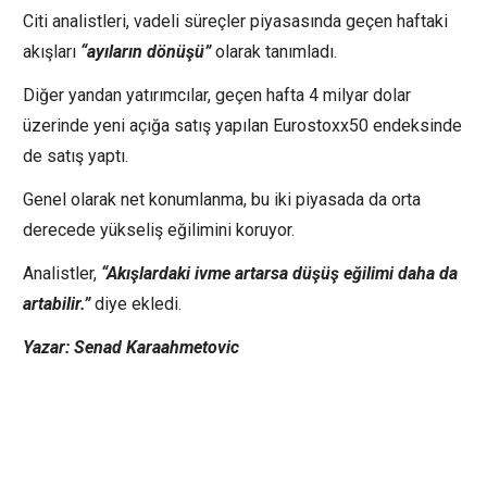
Citi analistleri, vadeli süreçler piyasasında geçen haftaki
akışları
“ayıların dönüşü”
olarak tanımladı.
Diğer yandan yatırımcılar, geçen hafta 4 milyar dolar
üzerinde yeni açığa satış yapılan
Eurostoxx50
endeksinde
de satış yaptı.
Genel olarak net konumlanma, bu iki piyasada da orta
derecede yükseliş eğilimini koruyor.
Analistler,
“Akışlardaki ivme artarsa düşüş eğilimi daha da
artabilir.”
diye ekledi.
Yazar: Senad Karaahmetovic