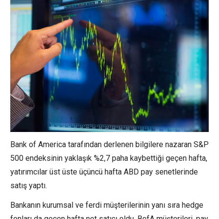
Bank of America tarafından derlenen bilgilere nazaran
S&P
500
endeksinin yaklaşık %2,7 paha kaybettiği geçen hafta,
yatırımcılar üst üste üçüncü hafta ABD pay senetlerinde
satış yaptı.
Bankanın kurumsal ve ferdi müşterilerinin yanı sıra hedge
fonları da geçen hafta net satıcı oldu. BofA müşterileri, pay