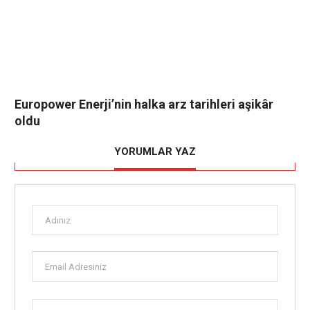
Europower Enerji’nin halka arz tarihleri aşikâr
oldu
YORUMLAR YAZ