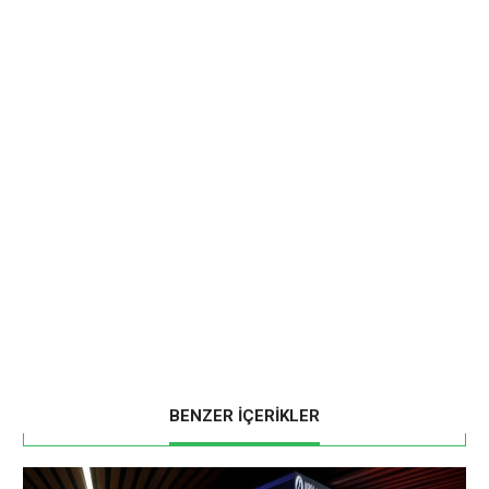
BENZER İÇERİKLER