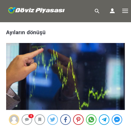
Ayıların dönüşü
0