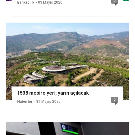
0
Bankacılık
- 03 Mayıs 2020
1538 mesire yeri, yarın açılacak
0
Haberler
- 31 Mayıs 2020