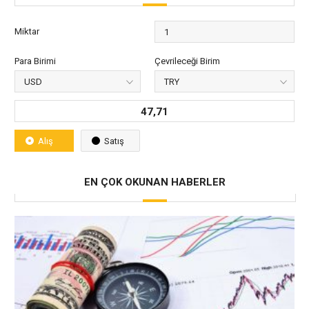
Miktar
Para Birimi
Çevrileceği Birim
47,71
Alış
Satış
EN ÇOK OKUNAN HABERLER