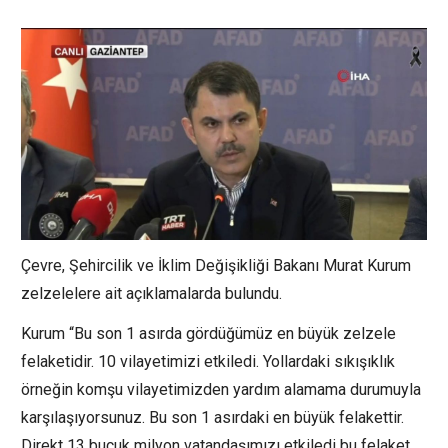
Çevre, Şehircilik ve İklim Değişikliği Bakanı Murat Kurum
zelzelelere ait açıklamalarda bulundu.
Kurum “Bu son 1 asırda gördüğümüz en büyük zelzele
felaketidir. 10 vilayetimizi etkiledi. Yollardaki sıkışıklık
örneğin komşu vilayetimizden yardım alamama durumuyla
karşılaşıyorsunuz. Bu son 1 asırdaki en büyük felakettir.
Direkt 13 buçuk milyon vatandaşımızı etkiledi bu felaket.