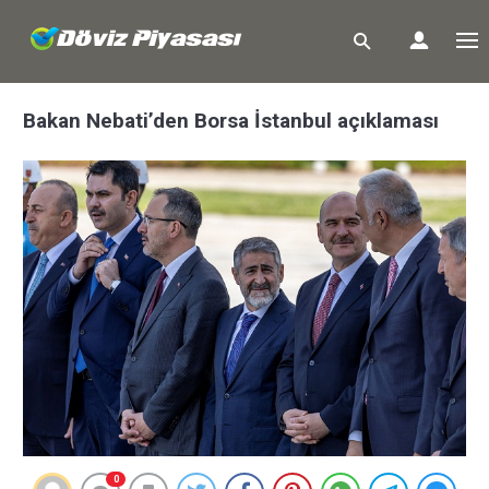
Bakan Nebati’den Borsa İstanbul açıklaması
0