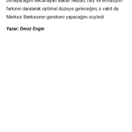
olmayacağını tekrarlayan Bakan Nebati,
faiz
ve
enflasyon
farkının daralarak optimal düzeye geleceğini, o vakit da
Merkez Bankasının gerekeni yapacağını söyledi.
Yazar: Deniz Engin