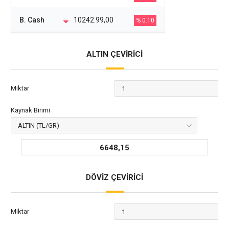
B. Cash
10242.99,00
% 0.10
ALTIN ÇEVİRİCİ
Miktar
Kaynak Birimi
6648,15
DÖVİZ ÇEVİRİCİ
Miktar