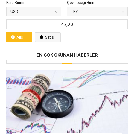
Para Birimi
Çevrileceği Birim
47,70
Alış
Satış
EN ÇOK OKUNAN HABERLER