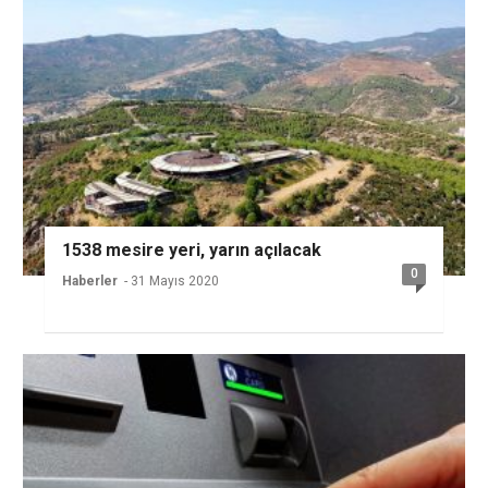
1538 mesire yeri, yarın açılacak
0
Haberler
- 31 Mayıs 2020