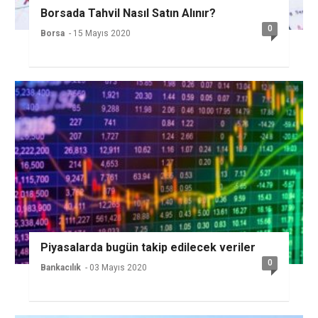
Borsada Tahvil Nasıl Satın Alınır?
0
Borsa
- 15 Mayıs 2020
Piyasalarda bugün takip edilecek veriler
0
Bankacılık
- 03 Mayıs 2020