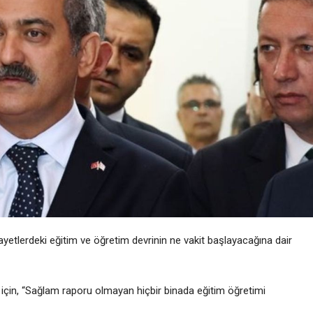
ayetlerdeki eğitim ve öğretim devrinin ne vakit başlayacağına dair
er için, “Sağlam raporu olmayan hiçbir binada eğitim öğretimi