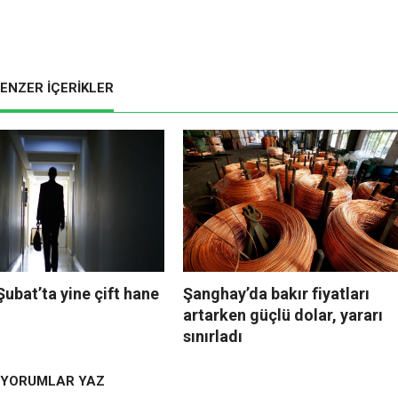
ENZER İÇERİKLER
 Şubat’ta yine çift hane
Şanghay’da bakır fiyatları
artarken güçlü dolar, yararı
sınırladı
YORUMLAR YAZ