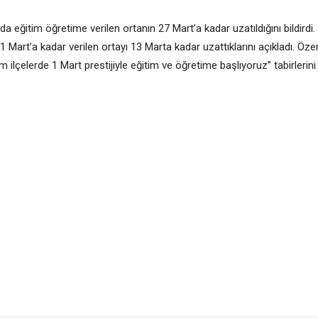
ğitim öğretime verilen ortanın 27 Mart’a kadar uzatıldığını bildirdi.
art’a kadar verilen ortayı 13 Marta kadar uzattıklarını açıkladı. Özer
 ilçelerde 1 Mart prestijiyle eğitim ve öğretime başlıyoruz” tabirlerini