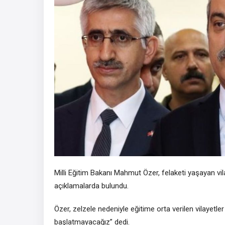
Milli Eğitim Bakanı Mahmut Özer, felaketi yaşayan vil
açıklamalarda bulundu.
Özer, zelzele nedeniyle eğitime orta verilen vilayetl
başlatmayacağız” dedi.