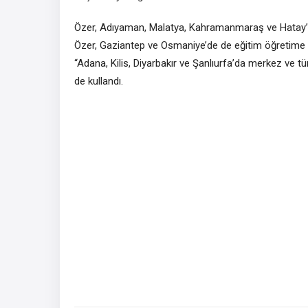
Özer, Adıyaman, Malatya, Kahramanmaraş ve Hatay’da e
Özer, Gaziantep ve Osmaniye’de de eğitim öğretime 1 M
“Adana, Kilis, Diyarbakır ve Şanlıurfa’da merkez ve tüm
de kullandı.