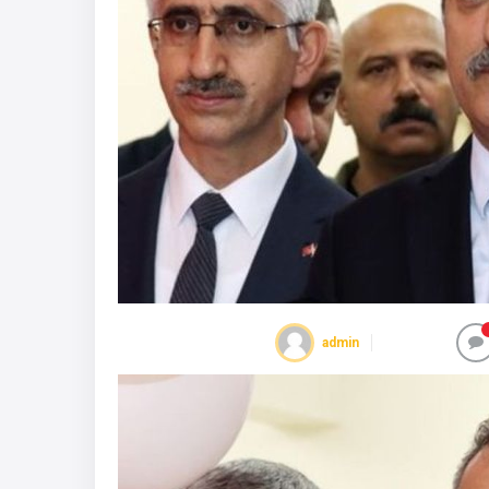
admin