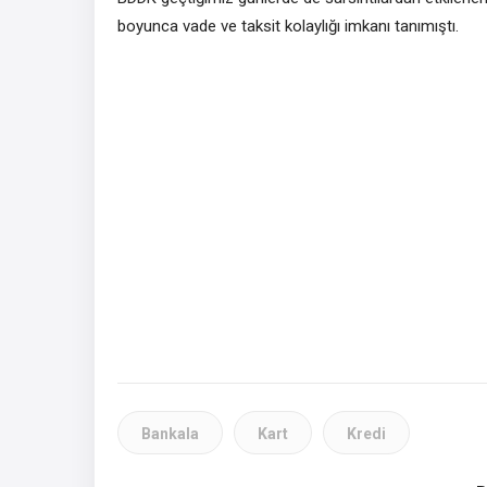
boyunca vade ve taksit kolaylığı imkanı tanımıştı.
Bankala
Kart
Kredi