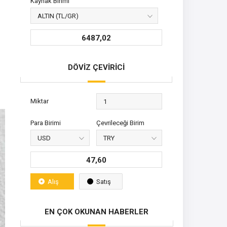
Kaynak Birimi
6487,02
DÖVİZ ÇEVİRİCİ
Miktar
Para Birimi
Çevrileceği Birim
47,60
Alış
Satış
EN ÇOK OKUNAN HABERLER