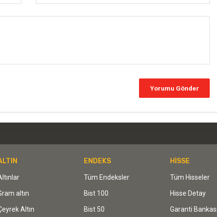
ALTIN
ENDEKS
HİSSE
Altınlar
Tüm Endeksler
Tüm Hisseler
Gram altın
Bist 100
Hisse Detay
Çeyrek Altın
Bist 50
Garanti Bankas