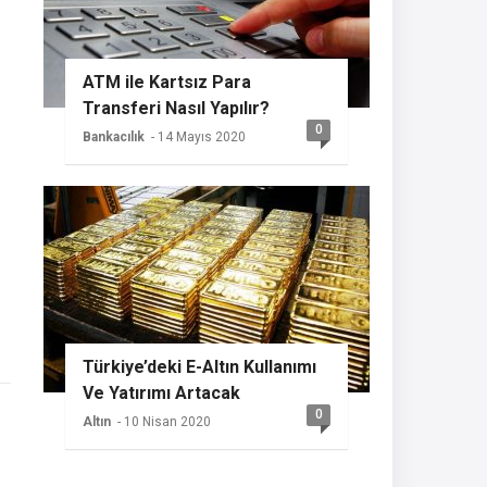
ATM ile Kartsız Para
Transferi Nasıl Yapılır?
0
Bankacılık
- 14 Mayıs 2020
Türkiye’deki E-Altın Kullanımı
Ve Yatırımı Artacak
0
Altın
- 10 Nisan 2020