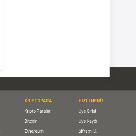
KRİPTOPARA
HIZLI MENÜ
Kripto Paralar
Üye Girişi
Bitcoin
Üye Kaydı
ı
Ethereum
Şifremi U.