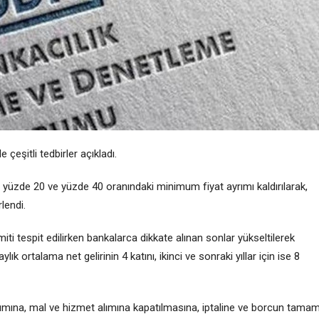
çeşitli tedbirler açıkladı.
ı yüzde 20 ve yüzde 40 oranındaki minimum fiyat ayrımı kaldırılarak,
lendi.
limiti tespit edilirken bankalarca dikkate alınan sonlar yükseltil
erek
 aylık ortalama net gelirinin 4 katını
,
ikinci ve sonraki yıllar için ise 8
nımına, mal ve hizmet alımına kapatılmasına, iptaline ve borcun tamam