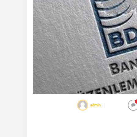
admin