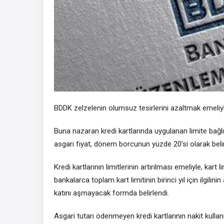
BDDK zelzelenin olumsuz tesirlerini azaltmak emeliyle 
Buna nazaran kredi kartlarında uygulanan limite bağl
asgari fiyat,
dönem borcunun yüzde 20’si olarak belir
Kredi kartlarının limitlerinin artırılması emeliyle, kart 
bankalarca toplam kart limitinin birinci yıl için ilgilinin
katını aşmayacak formda belirlendi.
Asgari tutar
ı
ödenmeyen kredi kartlarının nakit kulla