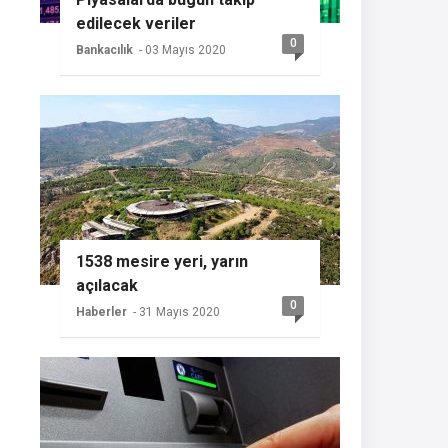
edilecek veriler
0
Bankacılık
- 03 Mayıs 2020
1538 mesire yeri, yarın
açılacak
0
Haberler
- 31 Mayıs 2020