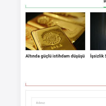
B
Altında güçlü istihdam düşüşü
İşsizlik