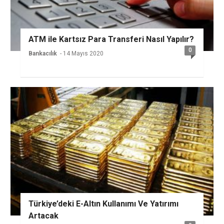
ATM ile Kartsız Para Transferi Nasıl Yapılır?
0
Bankacılık
- 14 Mayıs 2020
Türkiye’deki E-Altın Kullanımı Ve Yatırımı
Artacak