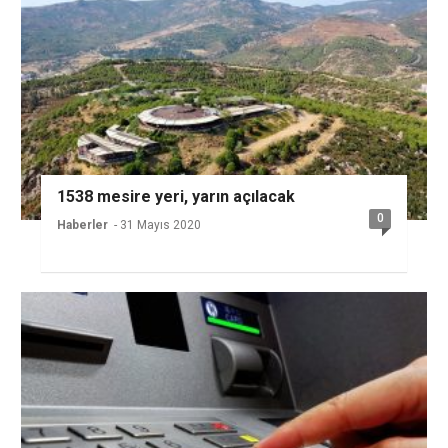
1538 mesire yeri, yarın açılacak
0
Haberler
- 31 Mayıs 2020