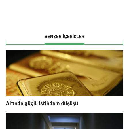
BENZER İÇERİKLER
Altında güçlü istihdam düşüşü