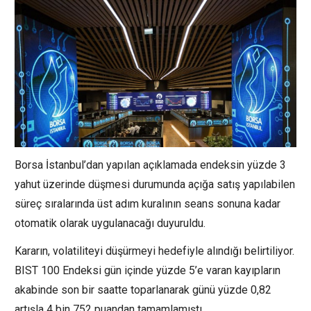
Borsa İstanbul’dan yapılan açıklamada endeksin yüzde 3
yahut üzerinde düşmesi durumunda açığa satış yapılabilen
süreç sıralarında üst adım kuralının seans sonuna kadar
otomatik olarak uygulanacağı duyuruldu.
Kararın, volatiliteyi düşürmeyi hedefiyle alındığı belirtiliyor.
BIST 100 Endeksi gün içinde yüzde 5’e varan kayıpların
akabinde son bir saatte toparlanarak günü yüzde 0,82
artışla 4 bin 752 puandan tamamlamıştı.