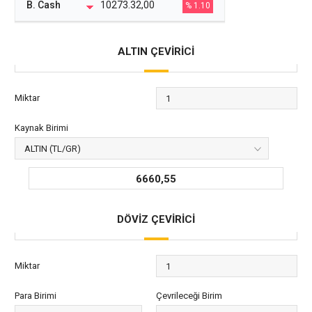
B. Cash
10273.32,00
% 1.10
ALTIN ÇEVİRİCİ
Miktar
Kaynak Birimi
6660,55
DÖVİZ ÇEVİRİCİ
Miktar
Para Birimi
Çevrileceği Birim