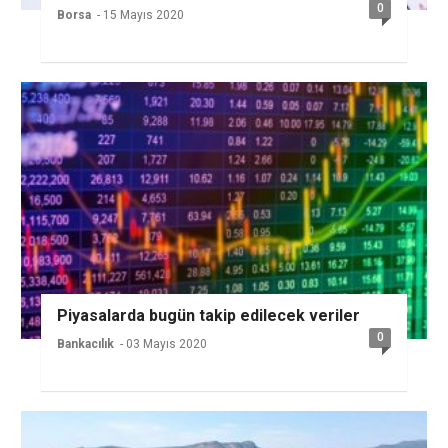
0
Borsa
- 15 Mayıs 2020
Piyasalarda bugün takip edilecek veriler
0
Bankacılık
- 03 Mayıs 2020