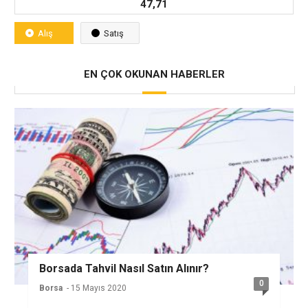
47,71
Alış
Satış
EN ÇOK OKUNAN HABERLER
Borsada Tahvil Nasıl Satın Alınır?
0
Borsa
- 15 Mayıs 2020