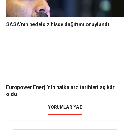
SASA’nın bedelsiz hisse dağıtımı onaylandı
Europower Enerji’nin halka arz tarihleri aşikâr
oldu
YORUMLAR YAZ