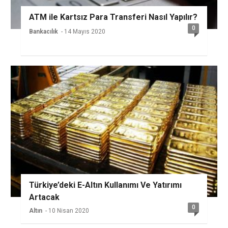
ATM ile Kartsız Para Transferi Nasıl Yapılır?
0
Bankacılık
- 14 Mayıs 2020
Türkiye’deki E-Altın Kullanımı Ve Yatırımı
Artacak
0
Altın
- 10 Nisan 2020