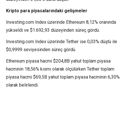
Kripto para piyasalarındaki gelişmeler
Investing.com Index üzerinde Ethereum 8,12% oranında
yükseldi ve $1.692,93 düzeyinden süreç gördü.
Investing.com Index üzerinde Tether ise 0,03% düştü ile
$0,9999 seviyesinden süreç gördü.
Ethereum piyasa hacmi $204,8B yahut toplam piyasa
hacminin 18,56% kısmı olarak ölçülürken Tether toplam
piyasa hacmi $69,5B yahut toplam piyasa hacminin 6,30%
olarak belirlendi.