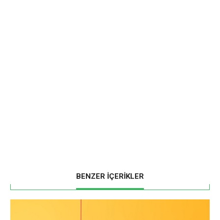
BENZER İÇERİKLER