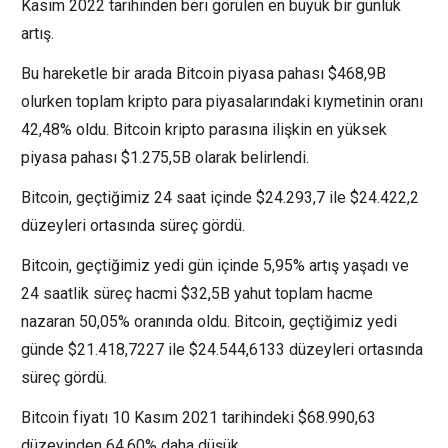
Kasım 2022 tarihinden beri görülen en büyük bir günlük
artış.
Bu hareketle bir arada Bitcoin piyasa pahası $468,9B
olurken toplam kripto para piyasalarındaki kıymetinin oranı
42,48% oldu. Bitcoin kripto parasına ilişkin en yüksek
piyasa pahası $1.275,5B olarak belirlendi.
Bitcoin, geçtiğimiz 24 saat içinde $24.293,7 ile $24.422,2
düzeyleri ortasında süreç gördü.
Bitcoin, geçtiğimiz yedi gün içinde 5,95% artış yaşadı ve
24 saatlik süreç hacmi $32,5B yahut toplam hacme
nazaran 50,05% oranında oldu. Bitcoin, geçtiğimiz yedi
günde $21.418,7227 ile $24.544,6133 düzeyleri ortasında
süreç gördü.
Bitcoin fiyatı 10 Kasım 2021 tarihindeki $68.990,63
düzeyinden 64,60% daha düşük.