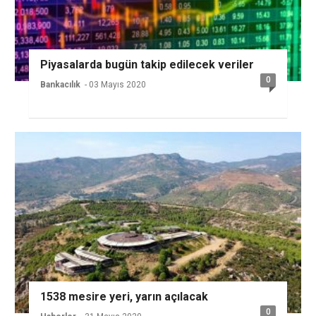
Piyasalarda bugün takip edilecek veriler
0
Bankacılık
- 03 Mayıs 2020
1538 mesire yeri, yarın açılacak
0