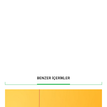
BENZER İÇERİKLER