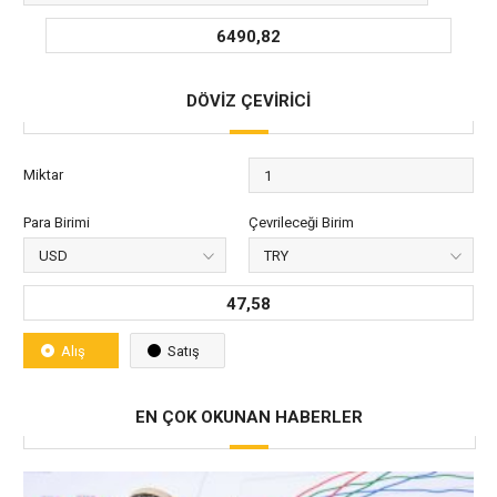
6490,82
DÖVİZ ÇEVİRİCİ
Miktar
Para Birimi
Çevrileceği Birim
47,58
Alış
Satış
EN ÇOK OKUNAN HABERLER