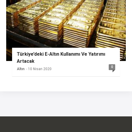
Türkiye’deki E-Altın Kullanımı Ve Yatırımı
Artacak
0
Altın
- 10 Nisan 2020