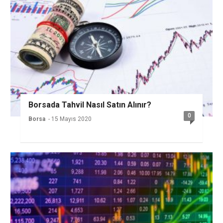
Borsada Tahvil Nasıl Satın Alınır?
0
Borsa
- 15 Mayıs 2020