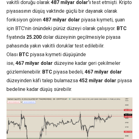
vakitli doruğu olarak
487
milyar
dolar’ı
test etmişti. Kripto
piyasasının düşüş vaktinde güçlü bir dayanak olarak
fonksiyon gören
487
milyar
dolar
piyasa kıymeti, şuan
için BTC’nin önündeki pürüz düzeyi olarak çalışıyor.
BTC
fiyatında
25.200
dolar düzeyinin geçilmesiyle piyasa
pahasında yakın vakitli doruklar test edilebilir.
Olası
BTC
piyasa kıymeti düşüşünde
ise,
467
milyar
dolar
düzeyine kadar geri çekilmeler
gözlemlenebilir.
BTC
piyasa bedeli,
467
milyar
dolar
düzeyinden kâfi talep bulamazsa
452
milyar
dolar
piyasa
bedeline kadar düşüş sürebilir.