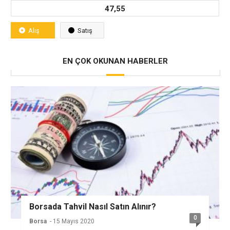
47,55
Alış
Satış
EN ÇOK OKUNAN HABERLER
Borsada Tahvil Nasıl Satın Alınır?
0
Borsa
- 15 Mayıs 2020