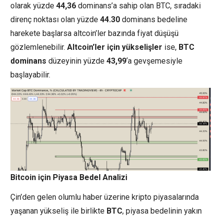
olarak yüzde
44,36
dominans’a sahip olan BTC, sıradaki
direnç noktası olan yüzde
44.30
dominans bedeline
harekete başlarsa altcoin’ler bazında fiyat düşüşü
gözlemlenebilir.
Altcoin’ler
için yükselişler
ise,
BTC
dominans
düzeyinin yüzde
43,99
‘a gevşemesiyle
başlayabilir.
Bitcoin için Piyasa Bedel Analizi
Çin’den gelen olumlu haber üzerine kripto piyasalarında
yaşanan yükseliş ile birlikte
BTC
, piyasa bedelinin yakın