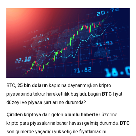
BTC,
25
bin
doların
kapısına daynanmışken kripto
piyasasında tekrar hareketlilik başladı, bugün
BTC
fiyat
düzeyi ve piyasa şartları ne durumda?
Çin’den
kriptoya dair gelen
olumlu
haberler
üzerine
kripto para piyasalarına bahar havası gelmiş durumda.
BTC
son günlerde yaşadığı yükseliş ile fiyatlamasını