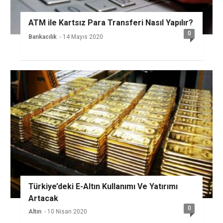
ATM ile Kartsız Para Transferi Nasıl Yapılır?
0
Bankacılık
- 14 Mayıs 2020
Türkiye’deki E-Altın Kullanımı Ve Yatırımı
Artacak
0
Altın
- 10 Nisan 2020