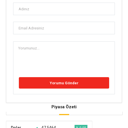
Piyasa Özeti
Dolar
47,5464