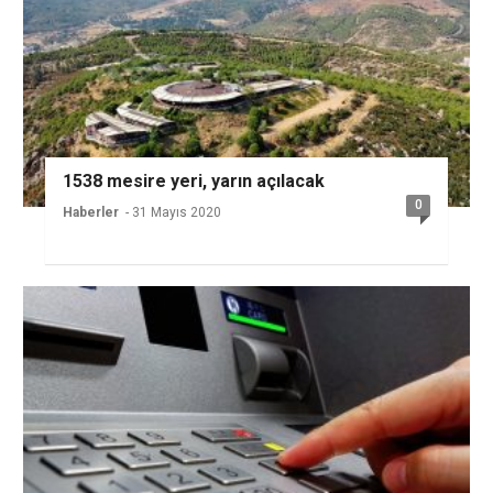
1538 mesire yeri, yarın açılacak
0
Haberler
- 31 Mayıs 2020