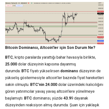
Bitcoin Dominansı, Altcoin’ler için Son Durum Ne?
BTC
, kripto paralarda yarattığı bahar havasıyla birlikte,
25.000
dolar düzeyinin kapısına dayanmış
durumda.
BTC
fiyatı yükselirsen
dominans
düzeyinin de
yükseliş göstermesiyle altcoin’ler bazında fiyat hareketleri
sakin olmuştu.
BTC’nin
24.000
dolar üzerindeki kalıcılığını
gören yatırımcılar yavaş yavaş altcoin’lere yönelmeye
başlamıştı.
BTC
dominansı, yüzde
43.9
9 dayanak
düzeyinden reaksiyon almış durumda. Şuan için yaklaşık