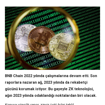
BNB Chain 2022 yılında çalışmalarına devam etti. Son
raporlara nazaran ağ, 2023 yılında da rekabetçi
gücünü korumak istiyor. Bu gayeyle ZK teknolojisi,
ağın 2023 yılında odaklandığı noktalardan biri olacak.
Konuya yönelik rapor, zincir üstü bilgi tahlil