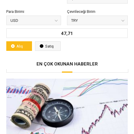
Para Birimi
Çevrileceği Birim
47,71
Alış
Satış
EN ÇOK OKUNAN HABERLER