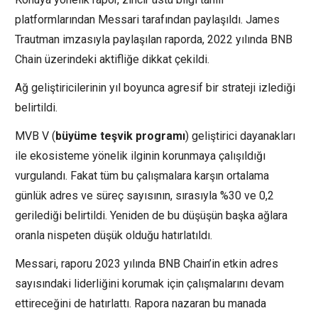
platformlarından Messari tarafından paylaşıldı. James
Trautman imzasıyla paylaşılan raporda, 2022 yılında BNB
Chain üzerindeki aktifliğe dikkat çekildi.
Ağ geliştiricilerinin yıl boyunca agresif bir strateji izlediği
belirtildi.
MVB V (
büyüme teşvik programı
) geliştirici dayanakları
ile ekosisteme yönelik ilginin korunmaya çalışıldığı
vurgulandı. Fakat tüm bu çalışmalara karşın ortalama
günlük adres ve süreç sayısının, sırasıyla %30 ve 0,2
gerilediği belirtildi. Yeniden de bu düşüşün başka ağlara
oranla nispeten düşük olduğu hatırlatıldı.
Messari, raporu 2023 yılında
BNB
Chain’in etkin adres
sayısındaki liderliğini korumak için çalışmalarını devam
ettireceğini de hatırlattı. Rapora nazaran bu manada