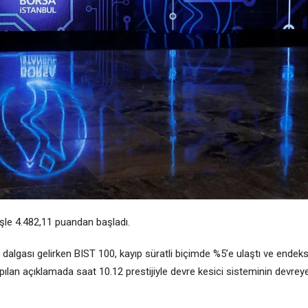
le 4.482,11 puandan başladı.
 dalgası gelirken BIST 100, kayıp süratli biçimde %5’e ulaştı ve endeks
pılan açıklamada saat 10.12 prestijiyle devre kesici sisteminin devrey