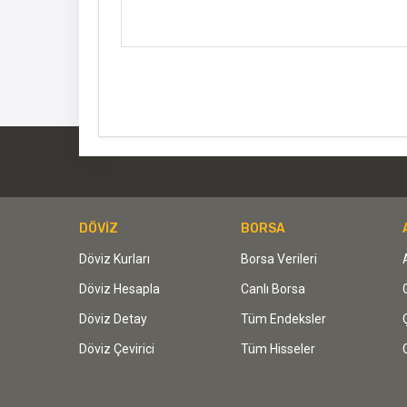
DÖVİZ
BORSA
Döviz Kurları
Borsa Verileri
Döviz Hesapla
Canlı Borsa
Döviz Detay
Tüm Endeksler
Döviz Çevirici
Tüm Hisseler