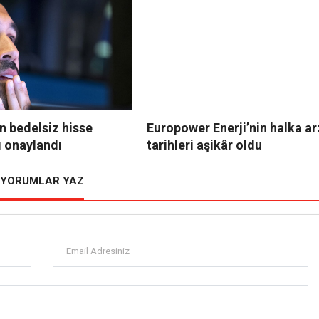
n bedelsiz hisse
Europower Enerji’nin halka ar
ı onaylandı
tarihleri aşikâr oldu
YORUMLAR YAZ