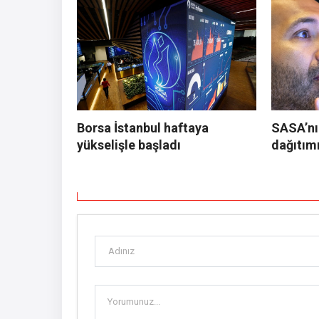
Borsa İstanbul haftaya
SASA’nı
yükselişle başladı
dağıtım