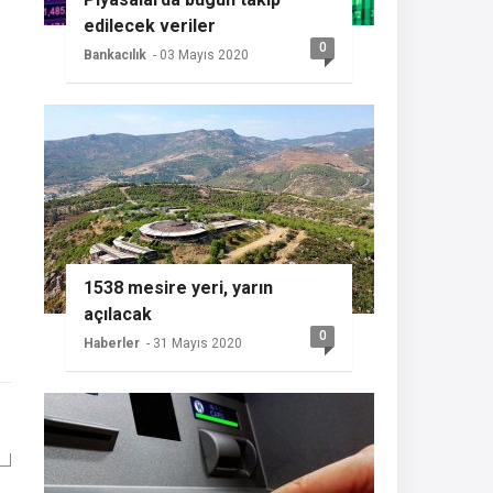
edilecek veriler
0
Bankacılık
- 03 Mayıs 2020
1538 mesire yeri, yarın
açılacak
0
Haberler
- 31 Mayıs 2020