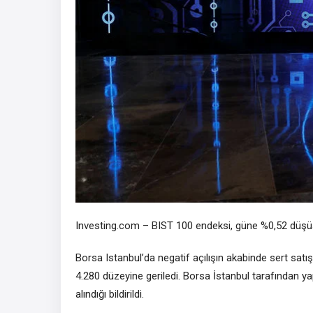
Investing.com –
BIST 100
endeksi, güne %0,52 düşüş
Borsa Istanbul’da negatif açılışın akabinde sert satış
4.280 düzeyine geriledi. Borsa İstanbul tarafından ya
alındığı bildirildi.