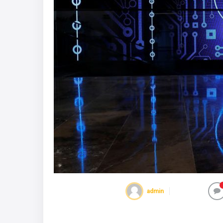
admin