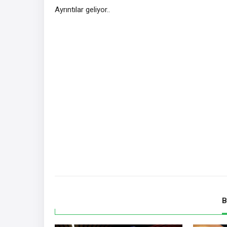
Ayrıntılar geliyor..
B