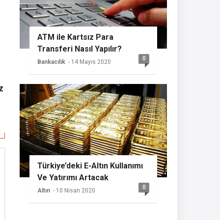
ATM ile Kartsız Para
Transferi Nasıl Yapılır?
0
Bankacılık
- 14 Mayıs 2020
z
Türkiye’deki E-Altın Kullanımı
Ve Yatırımı Artacak
0
Altın
- 10 Nisan 2020