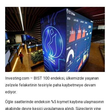
Investing.com –
BIST 100
endeksi, ülkemizde yaşanan
zelzele felaketinin tesiriyle paha kaybetmeye devam
ediyor.
Öğle saatlerinde endeksin %5 kıymet kaybına ulaşmasının
akabinde devre kesici uygulamaya alındı. Süreçlerin yine