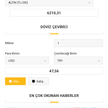
6210,31
DÖVİZ ÇEVİRİCİ
Miktar
Para Birimi
Çevrileceği Birim
47,56
Alış
Satış
EN ÇOK OKUNAN HABERLER