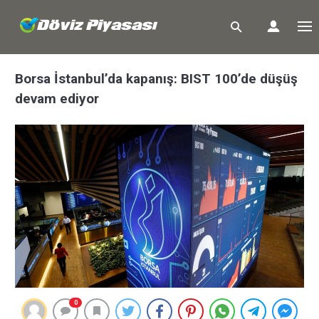
Borsa İstanbul’da kapanış: BIST 100’de düşüş
devam ediyor
0