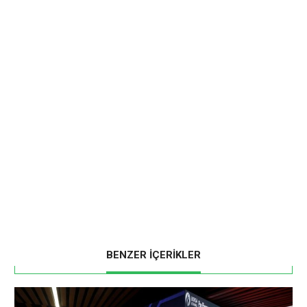
BENZER İÇERİKLER