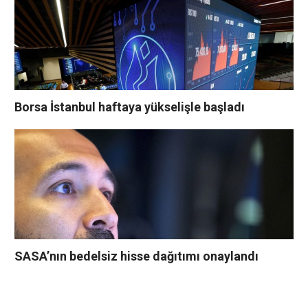
Borsa İstanbul haftaya yükselişle başladı
SASA’nın bedelsiz hisse dağıtımı onaylandı