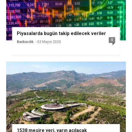
Piyasalarda bugün takip edilecek veriler
0
Bankacılık
- 03 Mayıs 2020
1538 mesire yeri, yarın açılacak