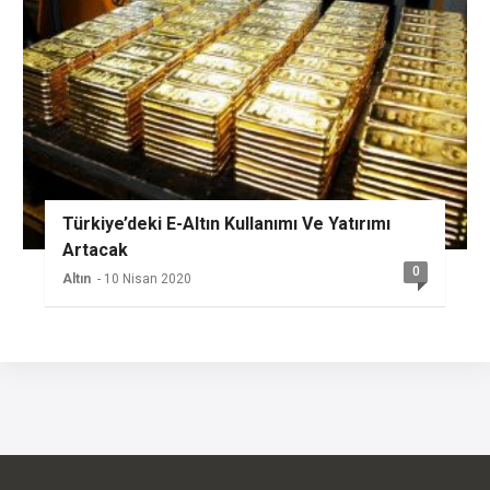
Türkiye’deki E-Altın Kullanımı Ve Yatırımı
Artacak
0
Altın
- 10 Nisan 2020