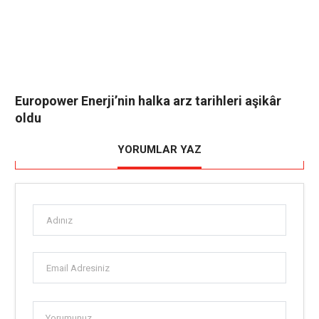
Europower Enerji’nin halka arz tarihleri aşikâr
oldu
YORUMLAR YAZ