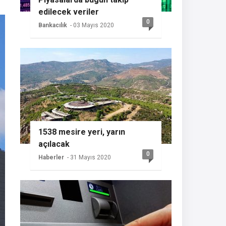
edilecek veriler
0
Bankacılık
- 03 Mayıs 2020
1538 mesire yeri, yarın
açılacak
0
Haberler
- 31 Mayıs 2020