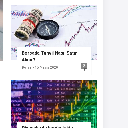
Borsada Tahvil Nasıl Satın
Alınır?
0
Borsa
- 15 Mayıs 2020
Piyasalarda bugün takip