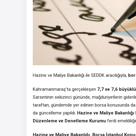
Hazine ve Maliye Bakanlığı ile SEDDK aracılığıyla,
bor
Kahramanmaraş’ta gerçekleşen
7,7 ve 7,6 büyükl
Sarsıntının sekizinci gününde, mağduriyetlerin gideril
taraftan, gündemde yer edinen borsa konusunda da yen
da güncelleme yapıldı.
Hazine ve Maliye Bakanlığı
Düzenleme ve Denetleme Kurumu
ferdi emekliliği
Hazine ve Maliye Bakanlığı, Borsa İstanbul Konu