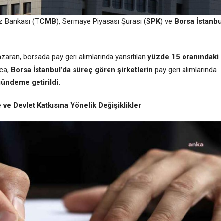
z Bankası (
TCMB
), Sermaye Piyasası Şurası (
SPK
) ve
Borsa İstanbu
zaran, borsada pay geri alımlarında yansıtılan
yüzde 15 oranındaki
nca,
Borsa İstanbul’da süreç gören şirketlerin
pay geri alımlarında
ündeme getirildi.
 ve Devlet Katkısına Yönelik Değişiklikler