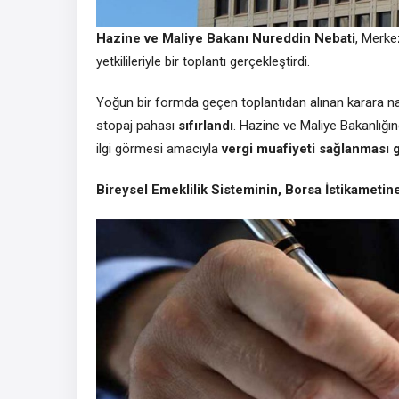
Hazine ve Maliye Bakanı Nureddin Nebati
, Merke
yetkilileriyle bir toplantı gerçekleştirdi.
Yoğun bir formda geçen toplantıdan alınan karara na
stopaj pahası
sıfırlandı
. Hazine ve Maliye Bakanlığı
ilgi görmesi amacıyla
vergi muafiyeti sağlanması g
Bireysel Emeklilik Sisteminin, Borsa İstikametine