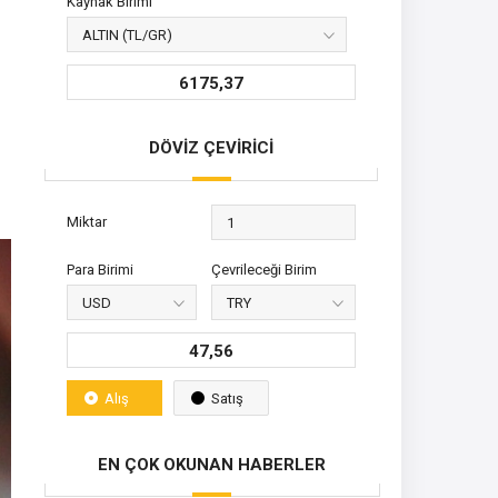
Kaynak Birimi
6175,37
DÖVİZ ÇEVİRİCİ
Miktar
Para Birimi
Çevrileceği Birim
47,56
Alış
Satış
EN ÇOK OKUNAN HABERLER