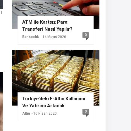
l
ATM ile Kartsız Para
Transferi Nasıl Yapılır?
0
Bankacılık
- 14 Mayıs 2020
Türkiye’deki E-Altın Kullanımı
Ve Yatırımı Artacak
0
Altın
- 10 Nisan 2020