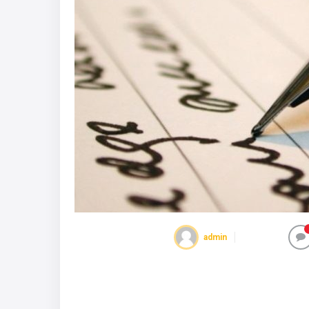
admin