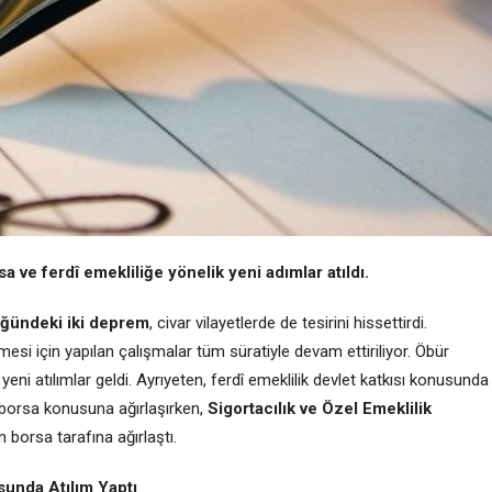
sa ve ferdî emekliliğe yönelik yeni adımlar atıldı.
üğündeki iki deprem
, civar vilayetlerde de tesirini hissettirdi.
mesi için yapılan çalışmalar tüm süratiyle devam ettiriliyor. Öbür
i atılımlar geldi. Ayrıyeten, ferdî emeklilik devlet katkısı konusunda
borsa konusuna ağırlaşırken,
Sigortacılık ve Özel Emeklilik
n borsa tarafına ağırlaştı.
sunda Atılım Yaptı