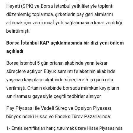
Heyeti (SPK) ve Borsa İstanbul yetkilileriyle toplantı
düzenlemiş; toplantıda, şirketlerin pay geri alımlarını
artırmak için vergi muafiyeti sağlanmasına karar verildiği
belirtilmişti.
Borsa İstanbul KAP açıklamasında bir dizi yeni önlem
açıkladı
Borsa İstanbul 5 gün ortanın akabinde yarın tekrar
süreçlere açılıyor. Büyük sarsıntı felaketinin akabinde
yaşanan kayıpların akabinde süreçlere 5 iş günü orta
verilmişti. Ortanın akabinde borsada mümkün kayıpların
sınırlanması gayesiyle çeşitli tedbirler alınıyor.
Pay Piyasası ile Vadeli Süreç ve Opsiyon Piyasası
bünyesindeki Hisse ve Endeks Türev Pazarlarında:
1- Emtia sertifikaları hariç tutulmak üzere Hisse Piyasasında