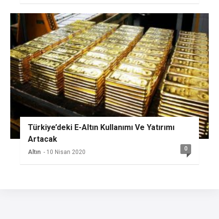
Türkiye’deki E-Altın Kullanımı Ve Yatırımı
Artacak
0
Altın
- 10 Nisan 2020