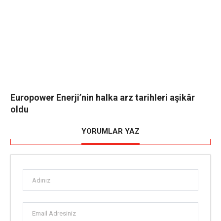
Europower Enerji’nin halka arz tarihleri aşikâr
oldu
YORUMLAR YAZ