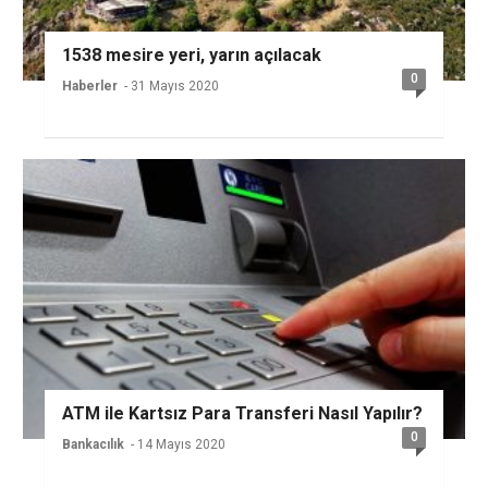
1538 mesire yeri, yarın açılacak
0
Haberler
- 31 Mayıs 2020
ATM ile Kartsız Para Transferi Nasıl Yapılır?
0
Bankacılık
- 14 Mayıs 2020