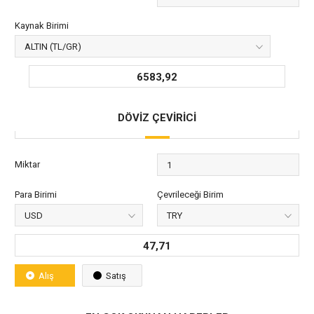
Kaynak Birimi
6583,92
DÖVİZ ÇEVİRİCİ
Miktar
Para Birimi
Çevrileceği Birim
47,71
Alış
Satış