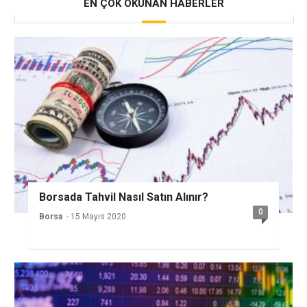
EN ÇOK OKUNAN HABERLER
Borsada Tahvil Nasıl Satın Alınır?
0
Borsa
- 15 Mayıs 2020