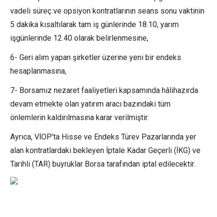
vadeli süreç ve opsiyon kontratlarının seans sonu vaktinin
5 dakika kısaltılarak tam iş günlerinde 18.10, yarım
işgünlerinde 12.40 olarak belirlenmesine,
6- Geri alım yapan şirketler üzerine yeni bir endeks
hesaplanmasına,
7- Borsamız nezaret faaliyetleri kapsamında hâlihazırda
devam etmekte olan yatırım aracı bazındaki tüm
önlemlerin kaldırılmasına karar verilmiştir.
Ayrıca, VİOP’ta Hisse ve Endeks Türev Pazarlarında yer
alan kontratlardaki bekleyen İptale Kadar Geçerli (İKG) ve
Tarihli (TAR) buyruklar Borsa tarafından iptal edilecektir.