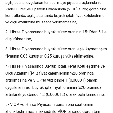
açılış seansı uygulanan tüm sermaye piyasa araçlarında ve
Vadeli Süreç ve Opsiyon Piyasasında (VİOP) süreç gören tüm
kontratlarda; açılış seansında buyruk iptali, fiyat kötüleştirme
ve ölçü azaltımına müsaade verilmemesine,
2- Hisse Piyasasında buyruk süreç oranının 15:1’den 5:1’e
düşürülmesine,
3- Hisse Piyasasında buyruk süreç oranı eşik kıymet aşım
fiyatının 0,03 kuruştan 0,25 kuruşa yükseltilmesine,
4- Hisse Piyasasında Buyruk İptali, Fiyat Kötüleştirme ve
Ölçü Azaltımı (İAK) fiyat kalemlerinin %20 oranında
artırılmasına ve VİOP’ta yüz binde 1 (0,00001) olarak
uygulanan iradi buyruk iptal fiyatı oranının %20 oranında
artırılarak yüzbinde 1,2 (0,000012) olarak belirlenmesine,
5- VİOP ve Hisse Piyasası seans sonu saatlerinin
ahenkleştirilmesi maksadı ile VİOP’ta süreç gören tüm