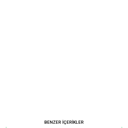
BENZER İÇERİKLER