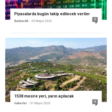
Piyasalarda bugün takip edilecek veriler
0
Bankacılık
- 03 Mayıs 2020
1538 mesire yeri, yarın açılacak
0
Haberler
- 31 Mayıs 2020