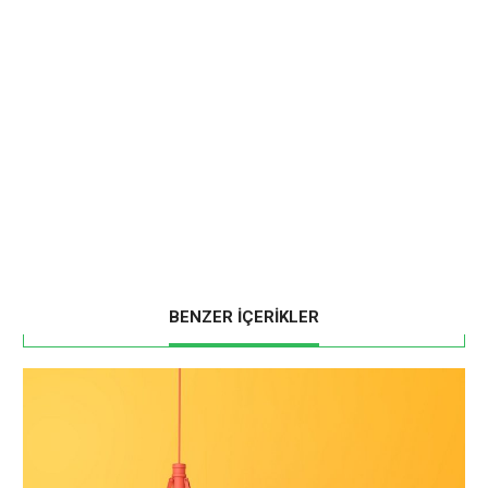
BENZER İÇERİKLER