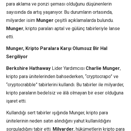
para aklama ve ponzi şeması olduğunu düşünenlerin
sayısında da artış yaşanıyor. Bu durumların ortasında,
milyarder isim
Munger
çeşitli açıklamalarda bulundu.
Munger
, kripto paraları aptal ve gülünç tabirleriyle lanse
etti.
Munger, Kripto Paralara Karşı Olumsuz Bir Hal
Sergiliyor
Berkshire Hathaway
Lider Yardımcısı
Charlie Munger
,
kripto para ünitelerinden bahsederken, “cryptocrapo” ve
“cryptocrabble” tabirlerini kullandı. Bu tabirler ile milyarder,
kripto paraların bedelsiz ve âlâ olmayan bir eser olduğuna
işaret etti.
Kullandığı sert tabirler ışığında Munger, kripto para
ünitelerinin neden satın alındığını yahut kullanıldığını
sorguladığını tabir etti.
Milyarder
, hükümetlerin kripto para