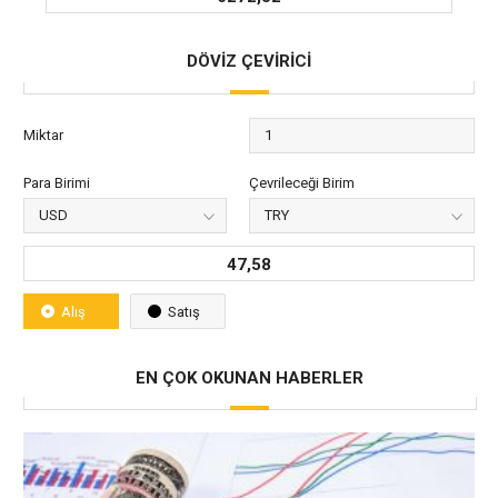
DÖVİZ ÇEVİRİCİ
Miktar
Para Birimi
Çevrileceği Birim
47,58
Alış
Satış
EN ÇOK OKUNAN HABERLER