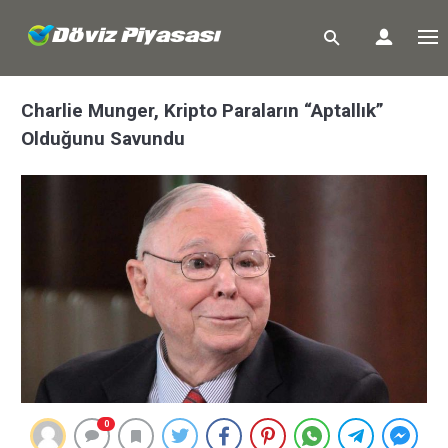
Charlie Munger, Kripto Paraların “Aptallık”
Olduğunu Savundu
0