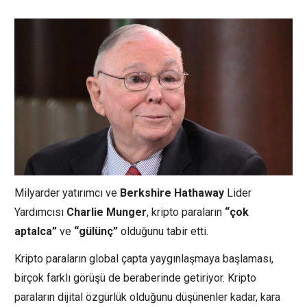
Milyarder yatırımcı ve
Berkshire Hathaway
Lider
Yardımcısı
Charlie Munger
, kripto paraların
“çok
aptalca”
ve
“gülünç”
olduğunu tabir etti.
Kripto paraların global çapta yaygınlaşmaya başlaması,
birçok farklı görüşü de beraberinde getiriyor. Kripto
paraların dijital özgürlük olduğunu düşünenler kadar, kara