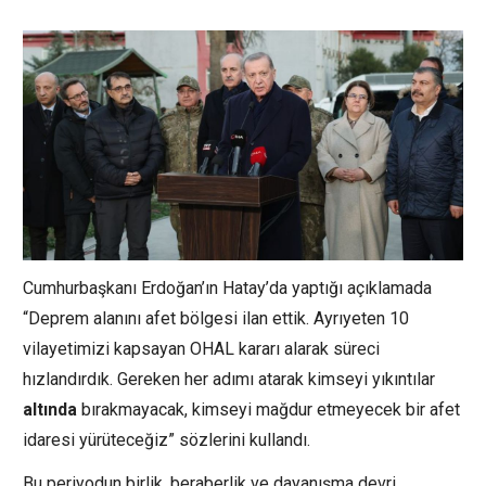
Cumhurbaşkanı Erdoğan’ın Hatay’da yaptığı açıklamada
“Deprem alanını afet bölgesi ilan ettik. Ayrıyeten 10
vilayetimizi kapsayan OHAL kararı alarak süreci
hızlandırdık. Gereken her adımı atarak kimseyi yıkıntılar
altında
bırakmayacak, kimseyi mağdur etmeyecek bir afet
idaresi yürüteceğiz” sözlerini kullandı.
Bu periyodun birlik, beraberlik ve dayanışma devri