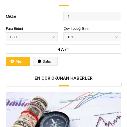
Miktar
Para Birimi
Çevrileceği Birim
47,71
Alış
Satış
EN ÇOK OKUNAN HABERLER