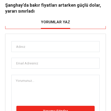
Şanghay’da bakır fiyatları artarken güçlü dolar,
yararı sınırladı
YORUMLAR YAZ