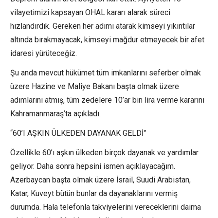
vilayetimizi kapsayan OHAL kararı alarak süreci
hızlandırdık. Gereken her adımı atarak kimseyi yıkıntılar
altında bırakmayacak, kimseyi mağdur etmeyecek bir afet
idaresi yürüteceğiz.
Şu anda mevcut hükümet tüm imkanlarını seferber olmak
üzere Hazine ve Maliye Bakanı başta olmak üzere
adımlarını atmış, tüm zedelere 10’ar bin lira verme kararını
Kahramanmaraş’ta açıkladı.
“60’I AŞKIN ÜLKEDEN DAYANAK GELDİ”
Özellikle 60’ı aşkın ülkeden birçok dayanak ve yardımlar
geliyor. Daha sonra hepsini ismen açıklayacağım.
Azerbaycan başta olmak üzere İsrail, Suudi Arabistan,
Katar, Kuveyt bütün bunlar da dayanaklarını vermiş
durumda. Hala telefonla takviyelerini vereceklerini daima