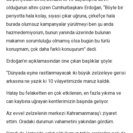
olduğunun altını çizen Cumhurbaşkanı Erdoğan, “Böyle bir
periyotta hala kolay, siyasi çıkar uğruna, çirkefçe hala
burada olumsuz kampanyalar yürütmeyi ben şu anda
hazmedemiyorum, bunun yanında üzerinde bulunan
makamın sorumluluğu olmamış olsa bugün bu türlü
konuşmam, çok daha farklı konuşurum” dedi.
Erdoğan’ın açıklamasından öne çıkan başlıklar şöyle:
“Dünyada eşine rastlanmayacak iki büyük zelzeleye gerisi
arkasına ne yazık ki 10 vilayetimizde maruz kaldık.
Hatay bu felaketten en çok etkilenen, en fazla yıkıma ve
can kaybına uğrayan kentlerimizin başında geliyor.
Az evvel zelzelenin merkezi Kahramanmaraş’ı ziyaret
ettim. Oradaki durumun vahametini yakından gördüm.