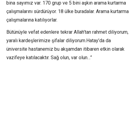
bina sayımız var. 170 grup ve 5 bini aşkın arama kurtarma
çalışmalarını sürdürüyor. 18 ülke buradalar. Arama kurtarma
çalışmalarına katılıyorlar.
Bütünüyle vefat edenlere tekrar Allah’tan rahmet diliyorum,
yaralı kardeşlerimize şifalar diliyorum.Hatay’da da
üniversite hastanemiz bu akşamdan itibaren etkin olarak
vazifeye katılacaktır. Sağ olun, var olun…”