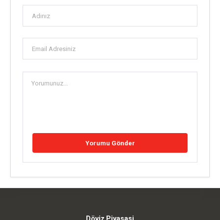
Döviz Piyasasi