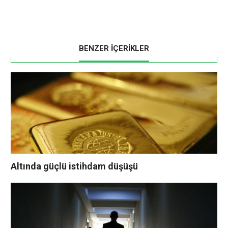
BENZER İÇERİKLER
Altında güçlü istihdam düşüşü