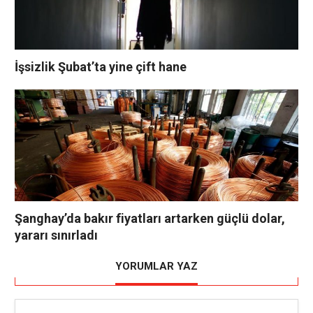
İşsizlik Şubat’ta yine çift hane
Şanghay’da bakır fiyatları artarken güçlü dolar,
yararı sınırladı
YORUMLAR YAZ