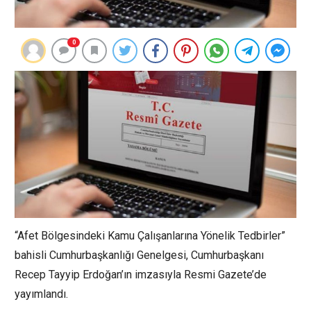
0
“Afet Bölgesindeki Kamu Çalışanlarına Yönelik Tedbirler”
bahisli Cumhurbaşkanlığı Genelgesi, Cumhurbaşkanı
Recep Tayyip Erdoğan’ın imzasıyla Resmi Gazete’de
yayımlandı.