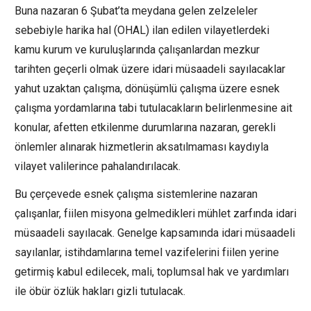
Buna nazaran 6 Şubat’ta meydana gelen zelzeleler
sebebiyle harika hal (OHAL) ilan edilen vilayetlerdeki
kamu kurum ve kuruluşlarında çalışanlardan mezkur
tarihten geçerli olmak üzere idari müsaadeli sayılacaklar
yahut uzaktan çalışma, dönüşümlü çalışma üzere esnek
çalışma yordamlarına tabi tutulacakların belirlenmesine ait
konular, afetten etkilenme durumlarına nazaran, gerekli
önlemler alınarak hizmetlerin aksatılmaması kaydıyla
vilayet valilerince pahalandırılacak.
Bu çerçevede esnek çalışma sistemlerine nazaran
çalışanlar, fiilen misyona gelmedikleri mühlet zarfında idari
müsaadeli sayılacak. Genelge kapsamında idari müsaadeli
sayılanlar, istihdamlarına temel vazifelerini fiilen yerine
getirmiş kabul edilecek, mali, toplumsal hak ve yardımları
ile öbür özlük hakları gizli tutulacak.