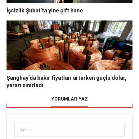
İşsizlik Şubat’ta yine çift hane
Şanghay’da bakır fiyatları artarken güçlü dolar,
yararı sınırladı
YORUMLAR YAZ