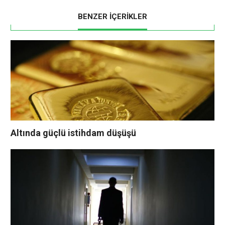
BENZER İÇERİKLER
Altında güçlü istihdam düşüşü