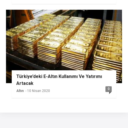
Türkiye’deki E-Altın Kullanımı Ve Yatırımı
Artacak
0
Altın
- 10 Nisan 2020