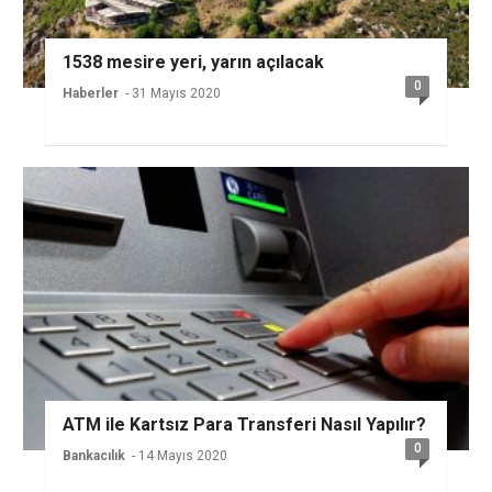
1538 mesire yeri, yarın açılacak
0
Haberler
- 31 Mayıs 2020
ATM ile Kartsız Para Transferi Nasıl Yapılır?
0
Bankacılık
- 14 Mayıs 2020