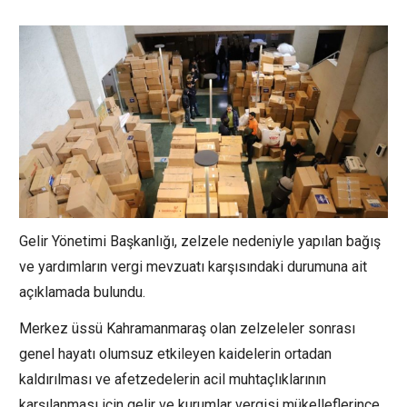
Gelir Yönetimi Başkanlığı, zelzele nedeniyle yapılan bağış
ve yardımların vergi mevzuatı karşısındaki durumuna ait
açıklamada bulundu.
Merkez üssü Kahramanmaraş olan zelzeleler sonrası
genel hayatı olumsuz etkileyen kaidelerin ortadan
kaldırılması ve afetzedelerin acil muhtaçlıklarının
karşılanması için gelir ve kurumlar vergisi mükelleflerince