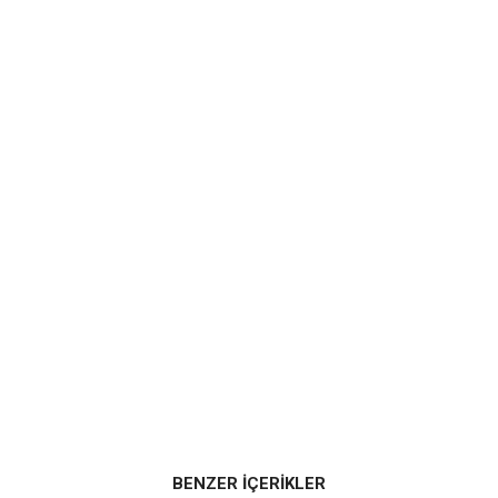
BENZER İÇERİKLER