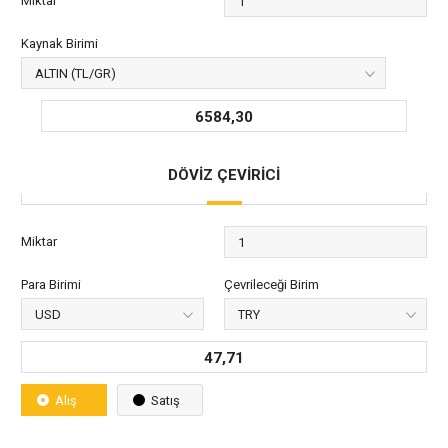
Miktar
Kaynak Birimi
6584,30
DÖVİZ ÇEVİRİCİ
Miktar
Para Birimi
Çevrileceği Birim
47,71
Alış
Satış