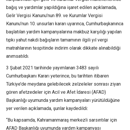
bağış ve yardımlar yapıldığına işaret edilen açıklamada,
Gelir Vergisi Kanunu’nun 89. ve Kurumlar Vergisi
Kanunu’nun 10. unsurları kararı uyarınca, Cumhurbaşkanınca
başlatılan yardım kampanyalarına makbuz karşılığı yapılan
tıpkı yahut nakdi bağışların tamamının ilgili yıl vergi
matrahlarının tespitinde indirim olarak dikkate alınabildiği
anımsatıldı.
3 Şubat 2021 tarihinde yayımlanan 3483 sayılı
Cumhurbaşkanı Kararı yeterince, bu tarihten itibaren
Türkiye’de meydana gelebilecek zelzeleler sonrası ziyan
gören afetzedeler için Acil ve Afet İdaresi (AFAD)
Başkanlığı uyumunda yardım kampanyaları yürütüldüğüne
yer verilen açıklamada, şunlar kaydedildi:
“Bu kapsamda, Kahramanmaraş merkezli sarsıntılar için
AFAD Başkanlığı uyumunda yardım kampanyası