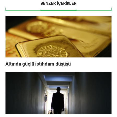
BENZER İÇERİKLER
Altında güçlü istihdam düşüşü