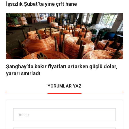
İşsizlik Şubat’ta yine çift hane
Şanghay’da bakır fiyatları artarken güçlü dolar,
yararı sınırladı
YORUMLAR YAZ