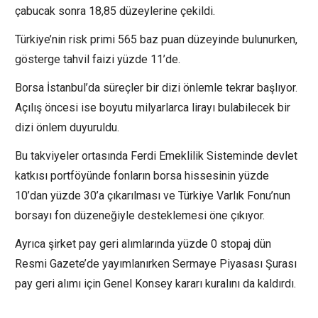
çabucak sonra 18,85 düzeylerine çekildi.
Türkiye’nin risk primi 565 baz puan düzeyinde bulunurken,
gösterge tahvil faizi yüzde 11’de.
Borsa İstanbul’da süreçler bir dizi önlemle tekrar başlıyor.
Açılış öncesi ise boyutu milyarlarca lirayı bulabilecek bir
dizi önlem duyuruldu.
Bu takviyeler ortasında Ferdi Emeklilik Sisteminde devlet
katkısı portföyünde fonların borsa hissesinin yüzde
10’dan yüzde 30’a çıkarılması ve Türkiye Varlık Fonu’nun
borsayı fon düzeneğiyle desteklemesi öne çıkıyor.
Ayrıca şirket pay geri alımlarında yüzde 0 stopaj dün
Resmi Gazete’de yayımlanırken Sermaye Piyasası Şurası
pay geri alımı için Genel Konsey kararı kuralını da kaldırdı.