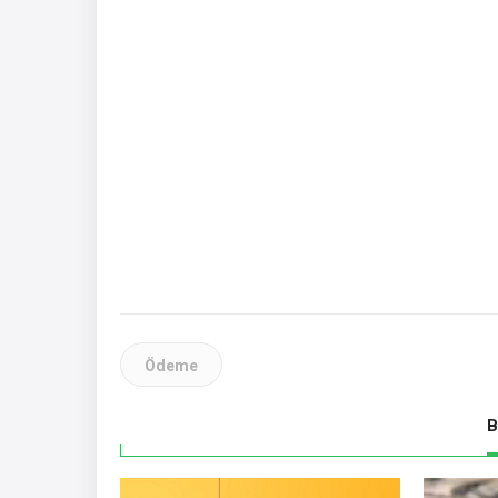
Ödeme
B