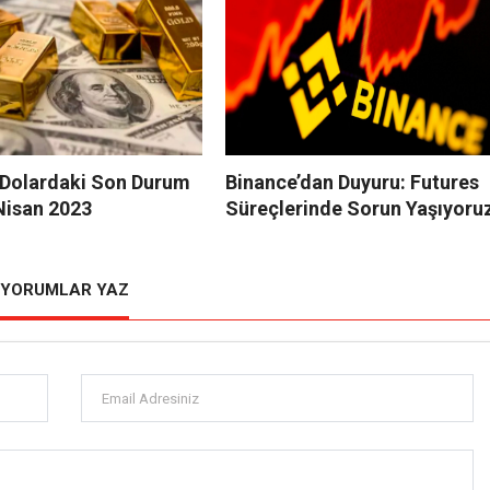
e Dolardaki Son Durum
Binance’dan Duyuru: Futures
Nisan 2023
Süreçlerinde Sorun Yaşıyoru
YORUMLAR YAZ