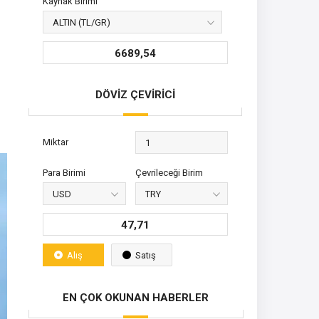
Kaynak Birimi
6689,54
DÖVİZ ÇEVİRİCİ
Miktar
Para Birimi
Çevrileceği Birim
47,71
Alış
Satış
EN ÇOK OKUNAN HABERLER