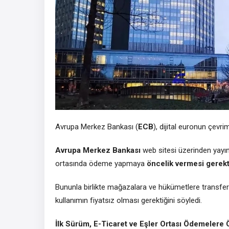
Avrupa Merkez Bankası (
ECB
), dijital euronun çevr
Avrupa
Merkez
Bankası
web sitesi üzerinden yayınl
ortasında ödeme yapmaya
öncelik vermesi gerekti
Bununla birlikte mağazalara ve hükümetlere transferle
kullanımın fiyatsız olması gerektiğini söyledi.
İlk Sürüm, E-Ticaret ve Eşler Ortası Ödemelere