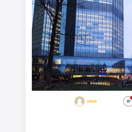
admin