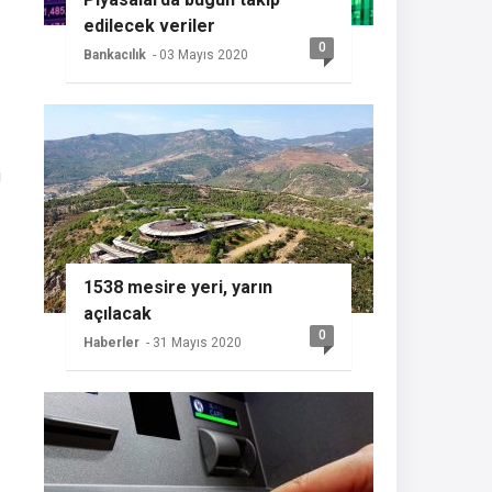
edilecek veriler
0
Bankacılık
- 03 Mayıs 2020
i
1538 mesire yeri, yarın
açılacak
0
Haberler
- 31 Mayıs 2020