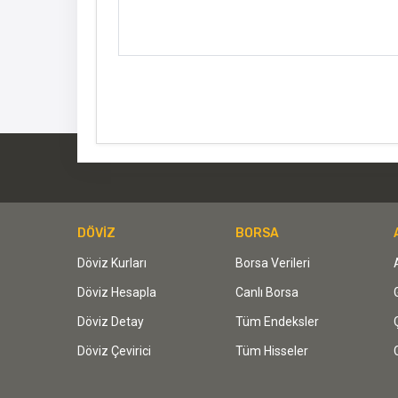
DÖVİZ
BORSA
Döviz Kurları
Borsa Verileri
Döviz Hesapla
Canlı Borsa
Döviz Detay
Tüm Endeksler
Döviz Çevirici
Tüm Hisseler