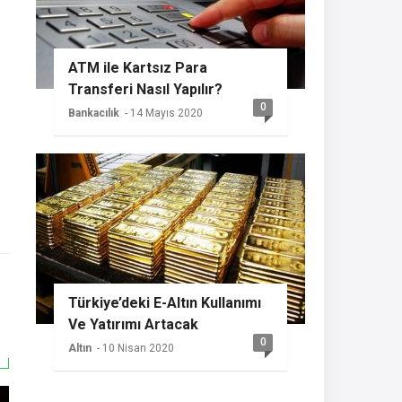
ATM ile Kartsız Para
Transferi Nasıl Yapılır?
0
Bankacılık
- 14 Mayıs 2020
Türkiye’deki E-Altın Kullanımı
Ve Yatırımı Artacak
0
Altın
- 10 Nisan 2020