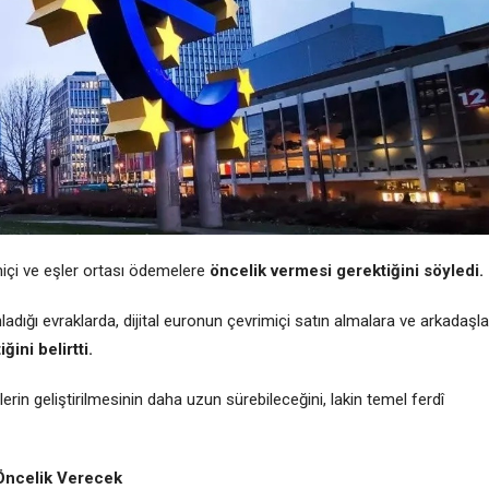
imiçi ve eşler ortası ödemelere
öncelik vermesi gerektiğini söyledi.
adığı evraklarda, dijital euronun çevrimiçi satın almalara ve arkadaşla
ğini belirtti.
rin geliştirilmesinin daha uzun sürebileceğini, lakin temel ferdî
 Öncelik Verecek