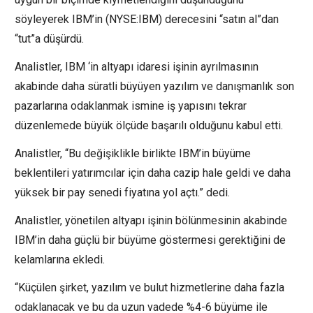
söyleyerek IBM’in (NYSE:
IBM
) derecesini “satın al”dan
“tut”a düşürdü.
Analistler,
IBM
‘in altyapı idaresi işinin ayrılmasının
akabinde daha süratli büyüyen yazılım ve danışmanlık son
pazarlarına odaklanmak ismine iş yapısını tekrar
düzenlemede büyük ölçüde başarılı olduğunu kabul etti.
Analistler, “Bu değişiklikle birlikte IBM’in büyüme
beklentileri yatırımcılar için daha cazip hale geldi ve daha
yüksek bir pay senedi fiyatına yol açtı.” dedi.
Analistler, yönetilen altyapı işinin bölünmesinin akabinde
IBM’in daha güçlü bir büyüme göstermesi gerektiğini de
kelamlarına ekledi.
“Küçülen şirket, yazılım ve bulut hizmetlerine daha fazla
odaklanacak ve bu da uzun vadede %4-6 büyüme ile