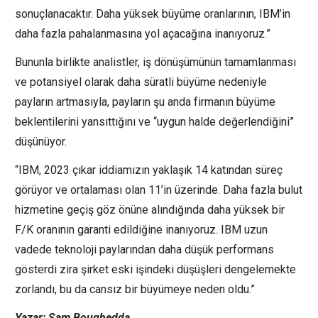
sonuçlanacaktır. Daha yüksek büyüme oranlarının, IBM’in
daha fazla pahalanmasına yol açacağına inanıyoruz.”
Bununla birlikte analistler, iş dönüşümünün tamamlanması
ve potansiyel olarak daha süratli büyüme nedeniyle
payların artmasıyla, payların şu anda firmanın büyüme
beklentilerini yansıttığını ve “uygun halde değerlendiğini”
düşünüyor.
“IBM, 2023 çıkar iddiamızın yaklaşık 14 katından süreç
görüyor ve ortalaması olan 11’in üzerinde. Daha fazla bulut
hizmetine geçiş göz önüne alındığında daha yüksek bir
F/K oranının garanti edildiğine inanıyoruz. IBM uzun
vadede teknoloji paylarından daha düşük performans
gösterdi zira şirket eski işindeki düşüşleri dengelemekte
zorlandı, bu da cansız bir büyümeye neden oldu.”
Yazar: Sam Boughedda