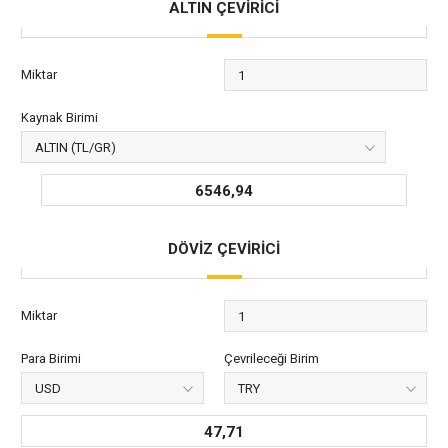
ALTIN ÇEVİRİCİ
Miktar
Kaynak Birimi
6546,94
DÖVİZ ÇEVİRİCİ
Miktar
Para Birimi
Çevrileceği Birim
47,71