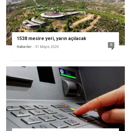
1538 mesire yeri, yarın açılacak
0
Haberler
- 31 Mayıs 2020