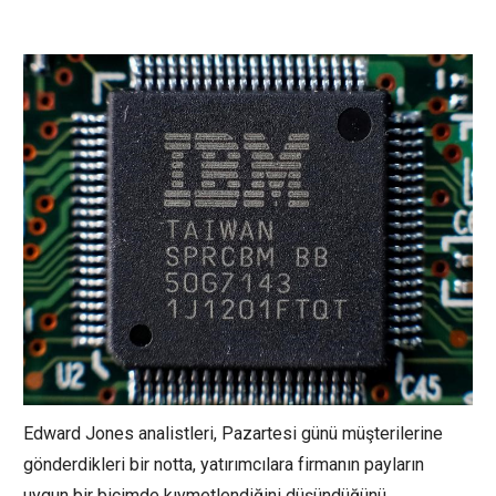
Edward Jones analistleri, Pazartesi günü müşterilerine
gönderdikleri bir notta, yatırımcılara firmanın payların
uygun bir biçimde kıymetlendiğini düşündüğünü