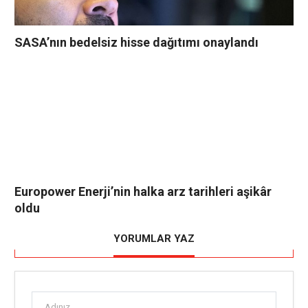
SASA’nın bedelsiz hisse dağıtımı onaylandı
Europower Enerji’nin halka arz tarihleri aşikâr
oldu
YORUMLAR YAZ