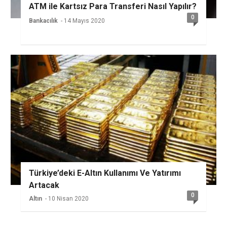
ATM ile Kartsız Para Transferi Nasıl Yapılır?
0
Bankacılık
- 14 Mayıs 2020
Türkiye’deki E-Altın Kullanımı Ve Yatırımı
Artacak
0
Altın
- 10 Nisan 2020