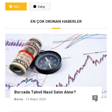
Alış
Satış
EN ÇOK OKUNAN HABERLER
Borsada Tahvil Nasıl Satın Alınır?
0
Borsa
- 15 Mayıs 2020