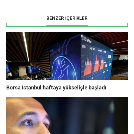
BENZER İÇERİKLER
Borsa İstanbul haftaya yükselişle başladı