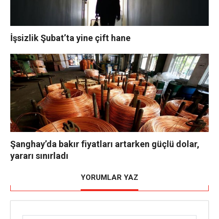
İşsizlik Şubat’ta yine çift hane
Şanghay’da bakır fiyatları artarken güçlü dolar,
yararı sınırladı
YORUMLAR YAZ