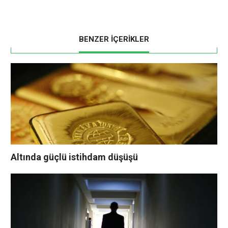
BENZER İÇERİKLER
Altında güçlü istihdam düşüşü