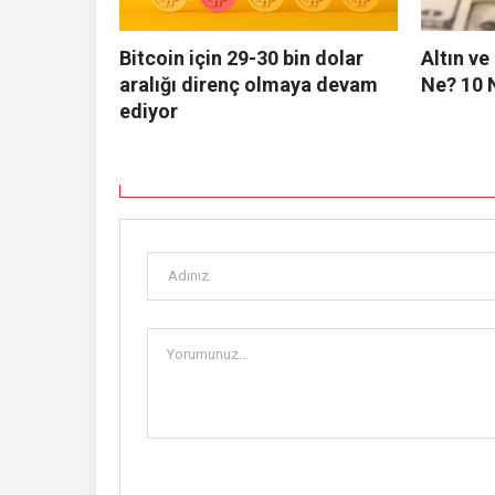
Bitcoin için 29-30 bin dolar
Altın v
aralığı direnç olmaya devam
Ne? 10 
ediyor