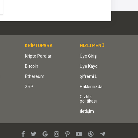
KRİPTOPARA
HIZLI MENÜ
Kripto Paralar
Üye Girişi
Bitcoin
Üye Kaydı
ı
Ethereum
Şifremi U.
XRP
Hakkımızda
Gizlilik
politikası
İletişim