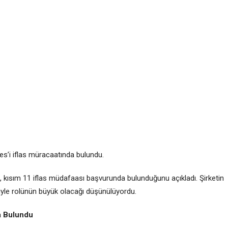
s’i iflas müracaatında bulundu.
 kısım 11 iflas müdafaası başvurunda bulunduğunu açıkladı. Şirketin
iyle rolünün büyük olacağı düşünülüyordu.
a Bulundu