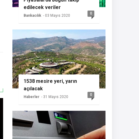
edilecek veriler
0
Bankacılık
- 03 Mayıs 2020
1538 mesire yeri, yarın
açılacak
0
Haberler
- 31 Mayıs 2020