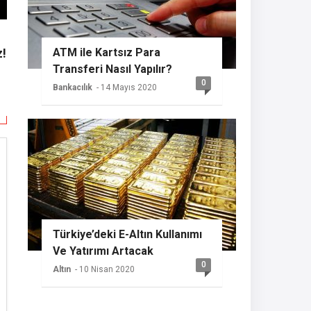
z!
ATM ile Kartsız Para
Transferi Nasıl Yapılır?
0
Bankacılık
- 14 Mayıs 2020
Türkiye’deki E-Altın Kullanımı
Ve Yatırımı Artacak
0
Altın
- 10 Nisan 2020