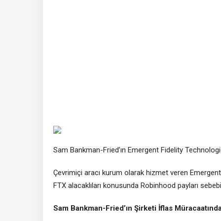
Sam Bankman-Fried’ın Emergent Fidelity Technologie
Çevrimiçi aracı kurum olarak hizmet veren Emergent,
FTX alacaklıları konusunda Robinhood payları sebeb
Sam Bankman-Fried’ın Şirketi İflas Müracaatınd