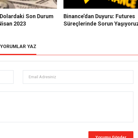
e Dolardaki Son Durum
Binance’dan Duyuru: Futures
Nisan 2023
Süreçlerinde Sorun Yaşıyoru
YORUMLAR YAZ