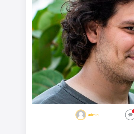
admin