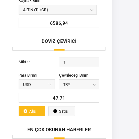
Kaynak Birimi
6586,94
DÖVİZ ÇEVİRİCİ
Miktar
Para Birimi
Çevrileceği Birim
47,71
Alış
Satış
EN ÇOK OKUNAN HABERLER