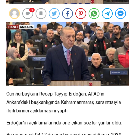
0
Cumhurbaşkanı Recep Tayyip Erdoğan, AFAD’ın
Ankara’daki başkanlığında Kahramanmaraş sarsıntısıyla
ilgili birinci açıklamasını yaptı.
Erdoğan’ın açıklamalarında öne çıkan sözler şunlar oldu:
Bu gece saat 04.17’de son bir asırda yaşadığımız 1939