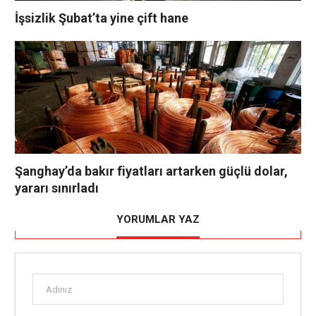
İşsizlik Şubat’ta yine çift hane
Şanghay’da bakır fiyatları artarken güçlü dolar,
yararı sınırladı
YORUMLAR YAZ