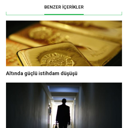
BENZER İÇERİKLER
Altında güçlü istihdam düşüşü