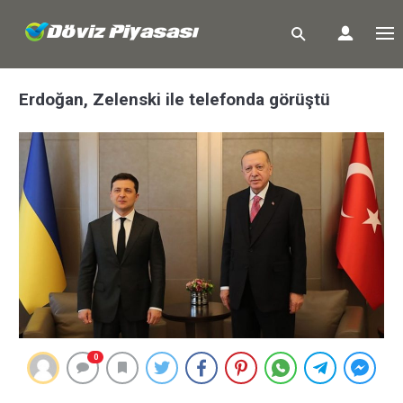
Erdoğan, Zelenski ile telefonda görüştü
0