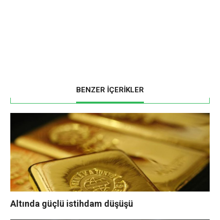
BENZER İÇERİKLER
Altında güçlü istihdam düşüşü