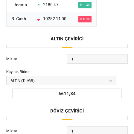
Litecoin
2180.47
% 1.40
B. Cash
10282.11,00
% 0.30
ALTIN ÇEVİRİCİ
Miktar
Kaynak Birimi
6611,34
DÖVİZ ÇEVİRİCİ
Miktar