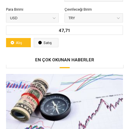
Para Birimi
Çevrileceği Birim
47,71
Alış
Satış
EN ÇOK OKUNAN HABERLER