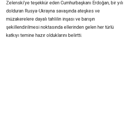
Zelenski’ye teşekkür eden Cumhurbaşkanı Erdoğan, bir yılı
dolduran Rusya-Ukrayna savaşında ateşkes ve
müzakerelere dayalı tahlilin inşası ve barışın
şekillendirilmesi noktasında ellerinden gelen her türlü
katkıyı temine hazır olduklarını belirtti.