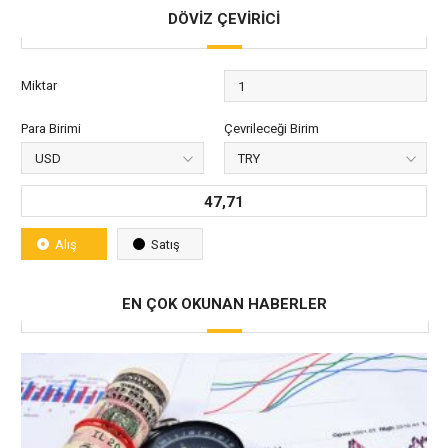
DÖVİZ ÇEVİRİCİ
Miktar
Para Birimi
Çevrileceği Birim
47,71
Alış
Satış
EN ÇOK OKUNAN HABERLER