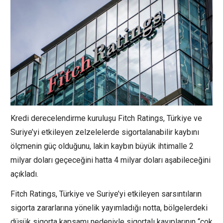
Kredi derecelendirme kuruluşu Fitch Ratings, Türkiye ve
Suriye’yi etkileyen zelzelelerde sigortalanabilir kaybını
ölçmenin güç olduğunu, lakin kaybın büyük ihtimalle 2
milyar doları geçeceğini hatta 4 milyar doları aşabileceğini
açıkladı.
Fitch Ratings, Türkiye ve Suriye’yi etkileyen sarsıntıların
sigorta zararlarına yönelik yayımladığı notta, bölgelerdeki
düşük sigorta kapsamı nedeniyle sigortalı kayıplarının “çok