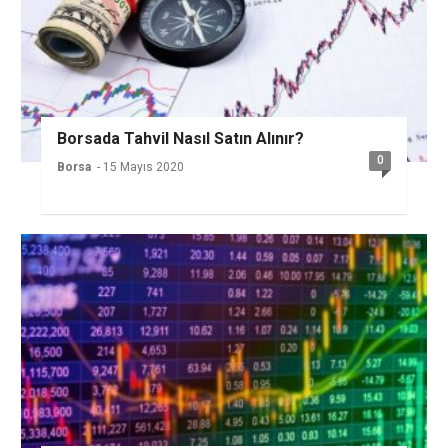
Borsada Tahvil Nasıl Satın Alınır?
0
Borsa
- 15 Mayıs 2020