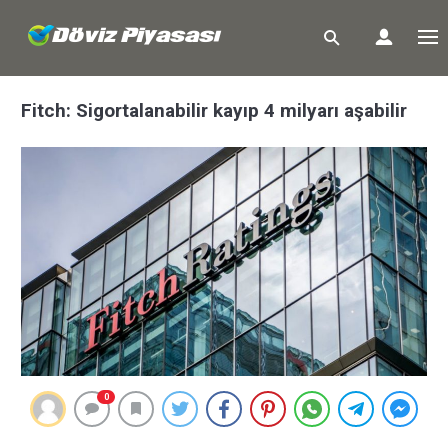
Fitch: Sigortalanabilir kayıp 4 milyarı aşabilir
0