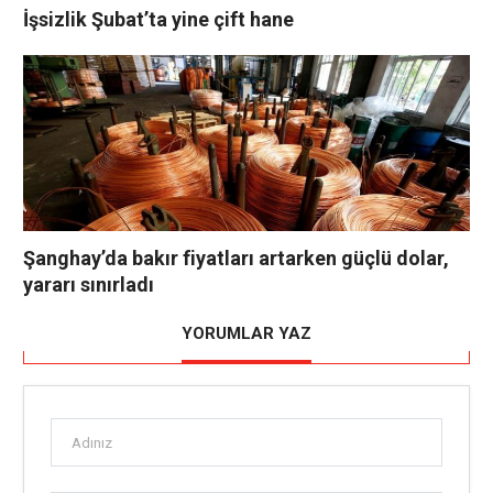
İşsizlik Şubat’ta yine çift hane
Şanghay’da bakır fiyatları artarken güçlü dolar,
yararı sınırladı
YORUMLAR YAZ