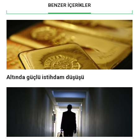
BENZER İÇERİKLER
Altında güçlü istihdam düşüşü