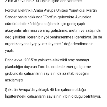
2 bin 300 ve bin 300 kişinin işine son verilecek.
Ford’un Elektrikli Araba Avrupa Ünitesi Yöneticisi Martin
Sander bahis hakkında “Ford’un gelecekte Avrupa’da
sürdürülebilir kârlılığını sağlamak için geniş çaplı
aksiyonlar alınması ve araç geliştirme, üretim ve satışında
değişiklikleri içeren bir yol benimsenmesi gerekiyor. Bu da
organizasyonel yapıyı etkileyecek” değerlendirmesini
yaptı.
Daha evvel 2035’te yalnızca elektrikli araç satmayı
planladığın duyuran Ford bu nedenle eser geliştirme
grubundaki çalışanların sayısını da azaltabileceğini
açıklamıştı.
Şirketin Avrupa’da yaklaşık 45 bin çalışanı olduğu,
İngiltere’deki çalışanların sayısının 7 bin olduğu belirtiliyor.