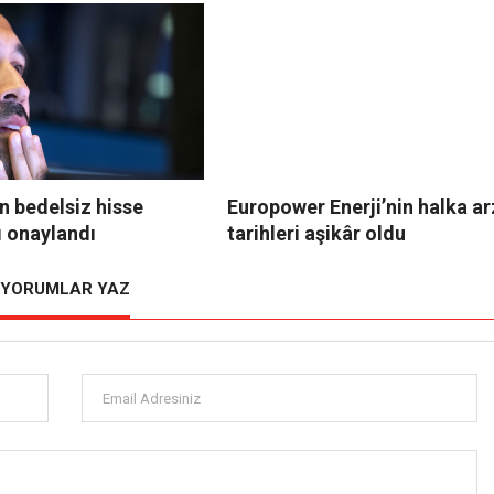
n bedelsiz hisse
Europower Enerji’nin halka ar
ı onaylandı
tarihleri aşikâr oldu
YORUMLAR YAZ