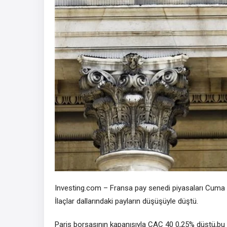
Investing.com – Fransa pay senedi piyasaları Cuma
İlaçlar
dallarındaki payların düşüşüyle düştü.
Paris borsasının kapanışıyla
CAC 40
0,25% düştü,bu