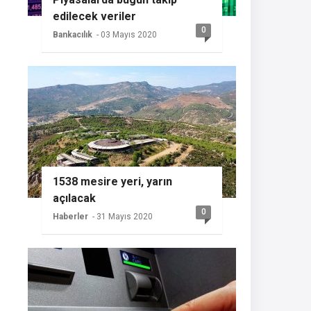
edilecek veriler
0
Bankacılık
- 03 Mayıs 2020
1538 mesire yeri, yarın
açılacak
0
Haberler
- 31 Mayıs 2020