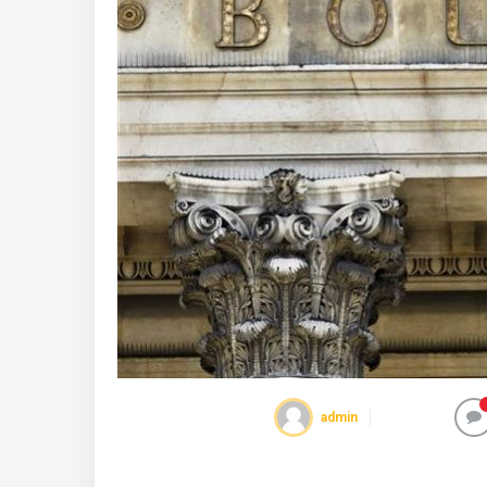
admin