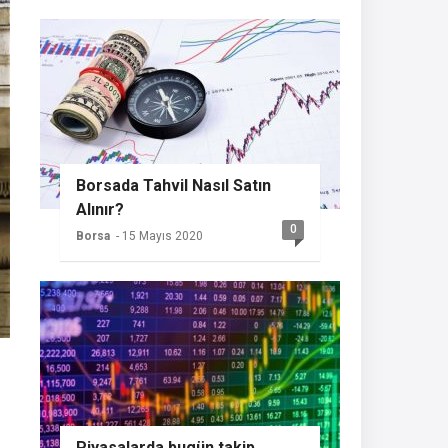
Borsada Tahvil Nasıl Satın
Alınır?
0
Borsa
- 15 Mayıs 2020
Piyasalarda bugün takip