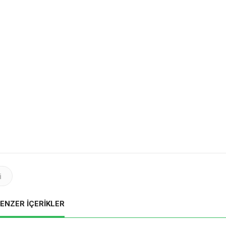
i
ENZER İÇERİKLER