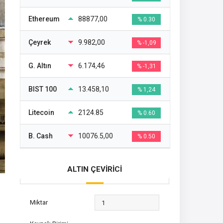
Ethereum
88877,00
% 0.30
Çeyrek
9.982,00
% -1,09
G. Altın
6.174,46
% -1,31
BIST 100
13.458,10
% 1,24
Litecoin
2124.85
% 0.60
B. Cash
10076.5,00
% 0.50
ALTIN ÇEVİRİCİ
Miktar