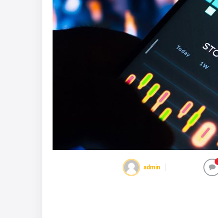
admin