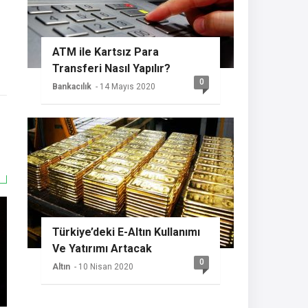
ATM ile Kartsız Para
Transferi Nasıl Yapılır?
0
Bankacılık
- 14 Mayıs 2020
Türkiye’deki E-Altın Kullanımı
Ve Yatırımı Artacak
0
Altın
- 10 Nisan 2020