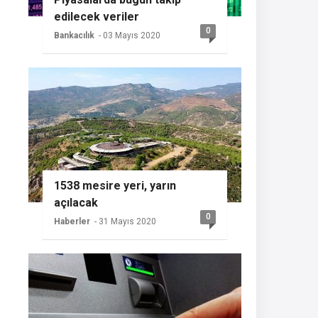
edilecek veriler
0
Bankacılık
- 03 Mayıs 2020
1538 mesire yeri, yarın
açılacak
0
Haberler
- 31 Mayıs 2020