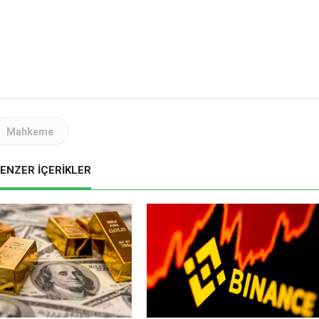
Mahkeme
ENZER İÇERİKLER