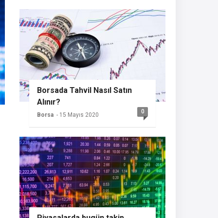
Borsada Tahvil Nasıl Satın
Alınır?
0
Borsa
- 15 Mayıs 2020
Piyasalarda bugün takip