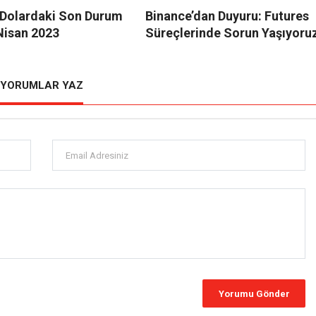
e Dolardaki Son Durum
Binance’dan Duyuru: Futures
Nisan 2023
Süreçlerinde Sorun Yaşıyoru
YORUMLAR YAZ