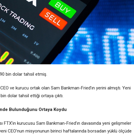
0 bin dolar tahsil etmiş.
ki CEO ve kurucu ortak olan Sam Bankman-Fried’ın yerini almıştı. Yeni
n dolar tahsil ettiği ortaya çıktı.
inde Bulunduğunu Ortaya Koydu
sı FTX’in kurucusu Sam Bankman-Fried’ın davasında yeni gelişmeler
yeni CEO’nun misyonunun birinci haftalarında borsadan yüklü ölçüde