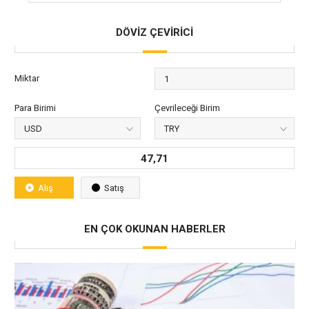
DÖVİZ ÇEVİRİCİ
Miktar
Para Birimi
Çevrileceği Birim
47,71
Alış
Satış
EN ÇOK OKUNAN HABERLER