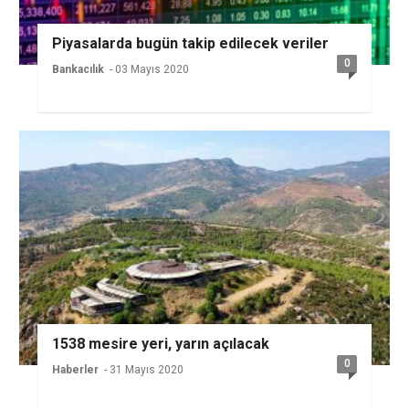
Piyasalarda bugün takip edilecek veriler
0
Bankacılık
- 03 Mayıs 2020
1538 mesire yeri, yarın açılacak
0
Haberler
- 31 Mayıs 2020