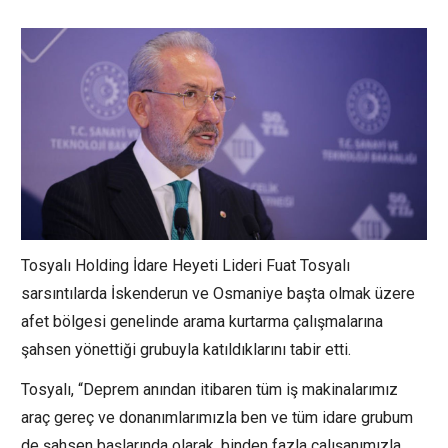
Tosyalı Holding İdare Heyeti Lideri Fuat Tosyalı
sarsıntılarda İskenderun ve Osmaniye başta olmak üzere
afet bölgesi genelinde arama kurtarma çalışmalarına
şahsen yönettiği grubuyla katıldıklarını tabir etti.
Tosyalı, “Deprem anından itibaren tüm iş makinalarımız
araç gereç ve donanımlarımızla ben ve tüm idare grubum
de şahsen başlarında olarak, binden fazla çalışanımızla