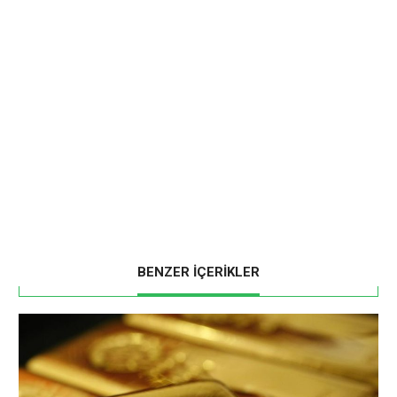
BENZER İÇERİKLER