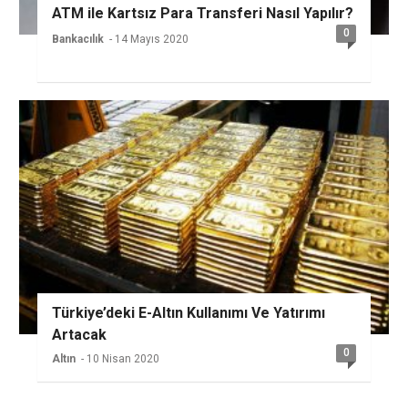
ATM ile Kartsız Para Transferi Nasıl Yapılır?
0
Bankacılık
- 14 Mayıs 2020
Türkiye’deki E-Altın Kullanımı Ve Yatırımı
Artacak
0
Altın
- 10 Nisan 2020