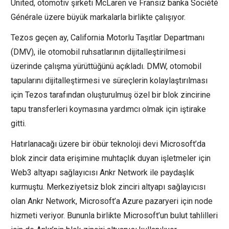
United, otomotiv şirketi McLaren ve Fransız banka Société
Générale üzere büyük markalarla birlikte çalışıyor.
Tezos geçen ay, California Motorlu Taşıtlar Departmanı
(DMV), ile otomobil ruhsatlarının dijitalleştirilmesi
üzerinde çalışma yürüttüğünü açıkladı. DMW, otomobil
tapularını dijitalleştirmesi ve süreçlerin kolaylaştırılması
için Tezos tarafından oluşturulmuş özel bir blok zincirine
tapu transferleri koymasına yardımcı olmak için iştirake
gitti.
Hatırlanacağı üzere bir öbür teknoloji devi Microsoft’da
blok zincir data erişimine muhtaçlık duyan işletmeler için
Web3 altyapı sağlayıcısı Ankr Network ile paydaşlık
kurmuştu. Merkeziyetsiz blok zinciri altyapı sağlayıcısı
olan Ankr Network, Microsoft’a Azure pazaryeri için node
hizmeti veriyor. Bununla birlikte Microsoft’un bulut tahlilleri