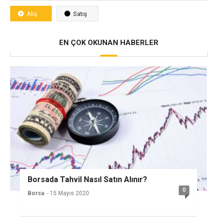
Alış
Satış
EN ÇOK OKUNAN HABERLER
Borsada Tahvil Nasıl Satın Alınır?
0
Borsa
- 15 Mayıs 2020