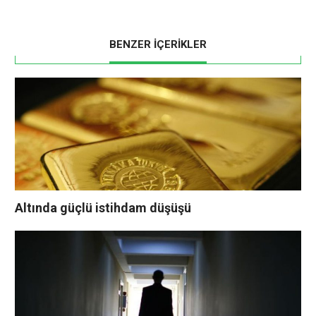
BENZER İÇERİKLER
Altında güçlü istihdam düşüşü