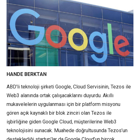
HANDE BERKTAN
ABD’li teknoloji şirketi Google, Cloud Servisinin, Tezos ile
Web3 alanında ortak çalışacaklarını duyurdu. Akıllı
mukavelelerin uygulanması için bir platform misyonu
gören açık kaynaklı bir blok zinciri olan Tezos ile
işbirliğine giden Google Cloud, müşterilerine Web3
teknolojisini sunacak. Muahede doğrultusunda Tezos’un
desteklediği startup’lar da Google Cloud’un birçok