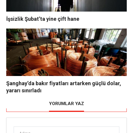
İşsizlik Şubat’ta yine çift hane
Şanghay’da bakır fiyatları artarken güçlü dolar,
yararı sınırladı
YORUMLAR YAZ