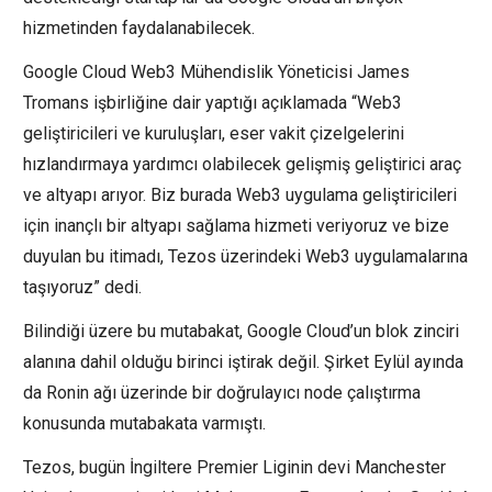
hizmetinden faydalanabilecek.
Google Cloud Web3 Mühendislik Yöneticisi James
Tromans işbirliğine dair yaptığı açıklamada “Web3
geliştiricileri ve kuruluşları, eser vakit çizelgelerini
hızlandırmaya yardımcı olabilecek gelişmiş geliştirici araç
ve altyapı arıyor. Biz burada Web3 uygulama geliştiricileri
için inançlı bir altyapı sağlama hizmeti veriyoruz ve bize
duyulan bu itimadı, Tezos üzerindeki Web3 uygulamalarına
taşıyoruz” dedi.
Bilindiği üzere bu mutabakat, Google Cloud’un blok zinciri
alanına dahil olduğu birinci iştirak değil. Şirket Eylül ayında
da Ronin ağı üzerinde bir doğrulayıcı node çalıştırma
konusunda mutabakata varmıştı.
Tezos, bugün İngiltere Premier Liginin devi Manchester