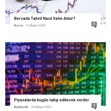
Borsada Tahvil Nasıl Satın Alınır?
0
Borsa
- 15 Mayıs 2020
Piyasalarda bugün takip edilecek veriler
0
Bankacılık
- 03 Mayıs 2020