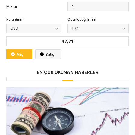
Miktar
Para Birimi
Çevrileceği Birim
47,71
Alış
Satış
EN ÇOK OKUNAN HABERLER