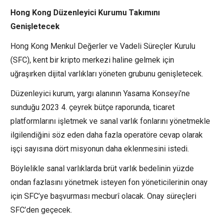
Hong Kong Düzenleyici Kurumu Takımını
Genişletecek
Hong Kong Menkul Değerler ve Vadeli Süreçler Kurulu
(SFC), kent bir kripto merkezi haline gelmek için
uğraşırken dijital varlıkları yöneten grubunu genişletecek.
Düzenleyici kurum, yargı alanının Yasama Konseyi’ne
sunduğu 2023 4. çeyrek bütçe raporunda, ticaret
platformlarını işletmek ve sanal varlık fonlarını yönetmekle
ilgilendiğini söz eden daha fazla operatöre cevap olarak
işçi sayısına dört misyonun daha eklenmesini istedi.
Böylelikle sanal varlıklarda brüt varlık bedelinin yüzde
ondan fazlasını yönetmek isteyen fon yöneticilerinin onay
için SFC’ye başvurması mecburî olacak. Onay süreçleri
SFC’den geçecek.