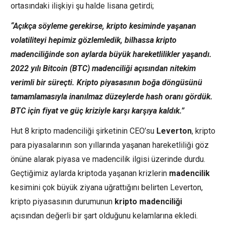
ortasındaki ilişkiyi şu halde lisana getirdi;
“Açıkça söyleme gerekirse, kripto kesiminde yaşanan
volatiliteyi hepimiz gözlemledik, bilhassa kripto
madenciliğinde son aylarda büyük hareketlilikler yaşandı.
2022 yılı Bitcoin (BTC) madenciliği açısından nitekim
verimli bir süreçti. Kripto piyasasının boğa döngüsünü
tamamlamasıyla inanılmaz düzeylerde hash oranı gördük.
BTC için fiyat ve güç kriziyle karşı karşıya kaldık.”
Hut 8 kripto madenciliği şirketinin CEO’su
Leverton
, kripto
para piyasalarının son yıllarında yaşanan hareketliliği göz
önüne alarak piyasa ve madencilik ilgisi üzerinde durdu.
Geçtiğimiz aylarda kriptoda yaşanan krizlerin
madencilik
kesimini çok büyük ziyana uğrattığını belirten Leverton,
kripto piyasasının durumunun
kripto
madenciliği
açısından değerli bir şart olduğunu kelamlarına ekledi.