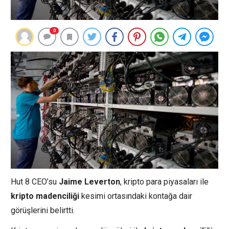
0
Hut 8 CEO’su
Jaime
Leverton
, kripto para piyasaları ile
kripto
madenciliği
kesimi ortasındaki kontağa dair
görüşlerini belirtti.