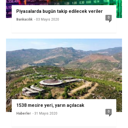
Piyasalarda bugün takip edilecek veriler
0
Bankacılık
- 03 Mayıs 2020
1538 mesire yeri, yarın açılacak
0
Haberler
- 31 Mayıs 2020