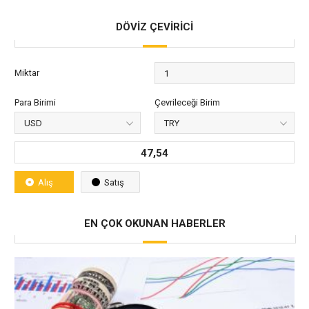
DÖVİZ ÇEVİRİCİ
Miktar
Para Birimi
Çevrileceği Birim
47,54
Alış
Satış
EN ÇOK OKUNAN HABERLER