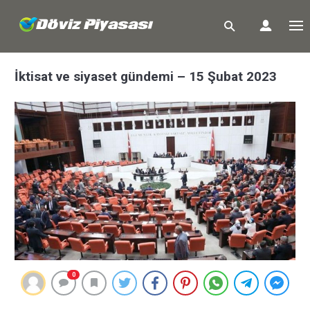
İktisat ve siyaset gündemi – 15 Şubat 2023
0