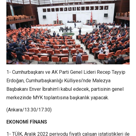
1- Cumhurbaşkanı ve AK Parti Genel Lideri Recep Tayyip
Erdoğan, Cumhurbaşkanlığı Külliyesi’nde Malezya
Başbakanı Enver İbrahim’i kabul edecek, partisinin genel
merkezinde MYK toplantısına başkanlık yapacak.
(Ankara/13.30/17.30)
EKONOMİ FİNANS
1- TÜİK, Aralık 2022 periyodu fiyatlı çalışan istatistikleri ile