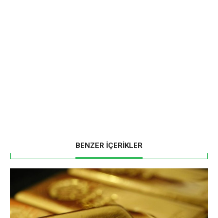
BENZER İÇERİKLER